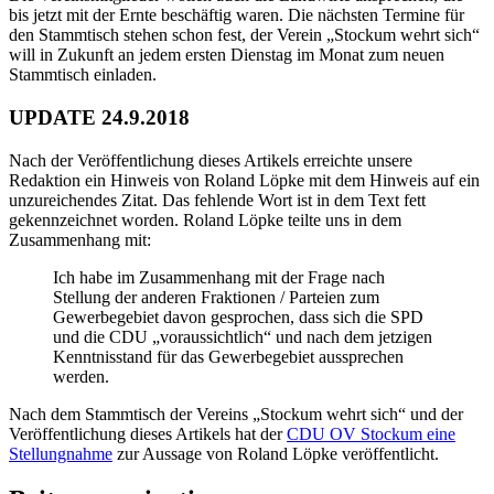
bis jetzt mit der Ernte beschäftig waren. Die nächsten Termine für
den Stammtisch stehen schon fest, der Verein „Stockum wehrt sich“
will in Zukunft an jedem ersten Dienstag im Monat zum neuen
Stammtisch einladen.
UPDATE 24.9.2018
Nach der Veröffentlichung dieses Artikels erreichte unsere
Redaktion ein Hinweis von Roland Löpke mit dem Hinweis auf ein
unzureichendes Zitat. Das fehlende Wort ist in dem Text fett
gekennzeichnet worden. Roland Löpke teilte uns in dem
Zusammenhang mit:
Ich habe im Zusammenhang mit der Frage nach
Stellung der anderen Fraktionen / Parteien zum
Gewerbegebiet davon gesprochen, dass sich die SPD
und die CDU „voraussichtlich“ und nach dem jetzigen
Kenntnisstand für das Gewerbegebiet aussprechen
werden.
Nach dem Stammtisch der Vereins „Stockum wehrt sich“ und der
Veröffentlichung dieses Artikels hat der
CDU OV Stockum eine
Stellungnahme
zur Aussage von Roland Löpke veröffentlicht.