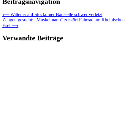
Beitragsnavigation
⟵
Wittener auf Stockumer Baustelle schwer verletzt
Zeugen gesucht: „Muskelmann“ zerstört Fahrrad am Rheinischen
Esel
⟶
Verwandte Beiträge