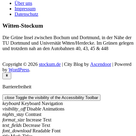
Über uns
Impressum
Datenschutz
Witten-Stockum
Die Grüne Insel zwischen Bochum und Dortmund, in der Nähe der
TU Dortmund und Universität Witten/Herdecke. Im Grünen gelegen
und trotzdem nah an den Autobahnen 40, 43, 45 & 448
Copyright © 2026
stockum.de
| City Blog by
Ascendoor
| Powered
by
WordPress
.
Barrierefreiheit
close
Toggle the visibility of the Accessibility Toolbar
keyboard
Keyboard Navigation
visibility_off
Disable Animations
nights_stay
Contrast
format_size
Increase Text
text_fields
Decrease Text
font_download
Readable Font