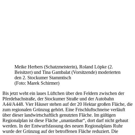
Meike Herbers (Schatzmeisterin), Roland Löpke (2.
Beisitzer) und Tina Gambalat (Vorsitzende) moderierten
den 2. Stockumer Stammtisch
(Foto: Marek Schirmer)
Bis jetzt weht ein laues Lüftchen über den Feldern zwischen der
Pferdebachstraße, der Stockumer Straße und der Autobahn
A44/A448. Vier Häuser stehen auf der 20 Hektar großen Fläche, die
zum regionalen Grünzug gehört. Eine Frischluftschneise verläuft
über dieser landwirtschaftlich genutzten Fläche. Im gültigen
Regionalplan ist diese Fläche „unantastbar“, dort darf nicht gebaut
werden. In der Entwurfsfassung des neuen Regionalplans Ruhr
wurde der Grünzug auf der betroffenen Fläche reduziert. Die