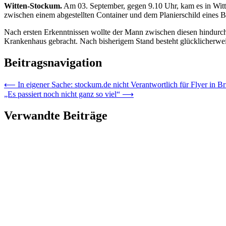
Witten-Stockum.
Am 03. September, gegen 9.10 Uhr, kam es in Witte
zwischen einem abgestellten Container und dem Planierschild eines 
Nach ersten Erkenntnissen wollte der Mann zwischen diesen hindurch 
Krankenhaus gebracht. Nach bisherigem Stand besteht glücklicherwe
Beitragsnavigation
⟵
In eigener Sache: stockum.de nicht Verantwortlich für Flyer in Br
„Es passiert noch nicht ganz so viel“
⟶
Verwandte Beiträge