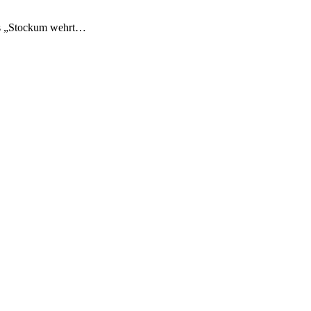
ins „Stockum wehrt…