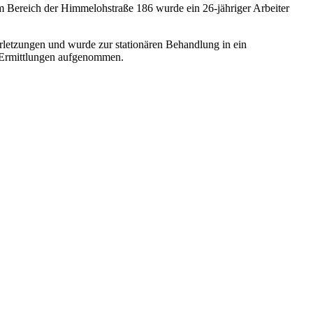
Im Bereich der Himmelohstraße 186 wurde ein 26-jähriger Arbeiter
rletzungen und wurde zur stationären Behandlung in ein
n Ermittlungen aufgenommen.