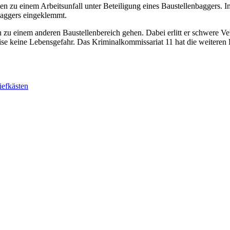
n zu einem Arbeitsunfall unter Beteiligung eines Baustellenbaggers. 
Baggers eingeklemmt.
zu einem anderen Baustellenbereich gehen. Dabei erlitt er schwere Ve
ise keine Lebensgefahr. Das Kriminalkommissariat 11 hat die weitere
iefkästen