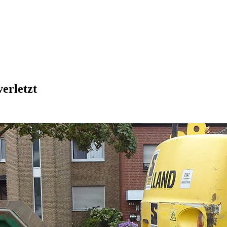
erletzt