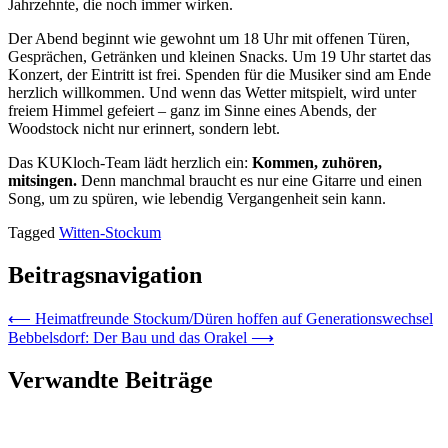
Jahrzehnte, die noch immer wirken.
Der Abend beginnt wie gewohnt um 18 Uhr mit offenen Türen,
Gesprächen, Getränken und kleinen Snacks. Um 19 Uhr startet das
Konzert, der Eintritt ist frei. Spenden für die Musiker sind am Ende
herzlich willkommen. Und wenn das Wetter mitspielt, wird unter
freiem Himmel gefeiert – ganz im Sinne eines Abends, der
Woodstock nicht nur erinnert, sondern lebt.
Das KUKloch-Team lädt herzlich ein:
Kommen, zuhören,
mitsingen.
Denn manchmal braucht es nur eine Gitarre und einen
Song, um zu spüren, wie lebendig Vergangenheit sein kann.
Tagged
Witten-Stockum
Beitragsnavigation
⟵
Heimatfreunde Stockum/Düren hoffen auf Generationswechsel
Bebbelsdorf: Der Bau und das Orakel
⟶
Verwandte Beiträge