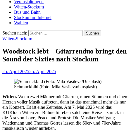
Veranstaltungen
Witten-Stockum
Bus und Bahn
Stockum im Internet
Wahlen
Suchen nach:
Witten-Stockum
Woodstock lebt – Gitarrenduo bringt den
Sound der Sixties nach Stockum
25. April 2025
25. April 2025
Schmuckbild (Foto: Mila Vasileva/Unsplash)
Witten.
Wenn zwei Männer mit Gitarren, rauen Stimmen und einem
Herzen voller Musik auftreten, dann ist das manchmal mehr als nur
ein Konzert. Es ist eine Zeitreise. Am 7. Mai 2025 wird das
KUKloch Witten zur Bühne für eben solch eine Reise – zurück in
die Ära von Love, Peace und Protest: Die Musiker Wolfgang
Wiedemann und Thomas Görres lassen die 60er- und 70er-Jahre
musikalisch wieder aufleben.