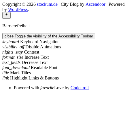
Copyright © 2026
stockum.de
| City Blog by
Ascendoor
| Powered
by
WordPress
.
Barrierefreiheit
close
Toggle the visibility of the Accessibility Toolbar
keyboard
Keyboard Navigation
visibility_off
Disable Animations
nights_stay
Contrast
format_size
Increase Text
text_fields
Decrease Text
font_download
Readable Font
title
Mark Titles
link
Highlight Links & Buttons
Powered with
favorite
Love
by
Codenroll