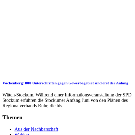
Vöckenberg: 800 Unterschriften gegen Gewerbegebiet sind erst der Anfang
Witten-Stockum. Während einer Informationsveranstaltung der SPD
Stockum erfuhren die Stockumer Anfang Juni von den Plänen des
Regionalverbands Ruhr, die bis…
Themen
Aus der Nachbarschaft
Wahlen