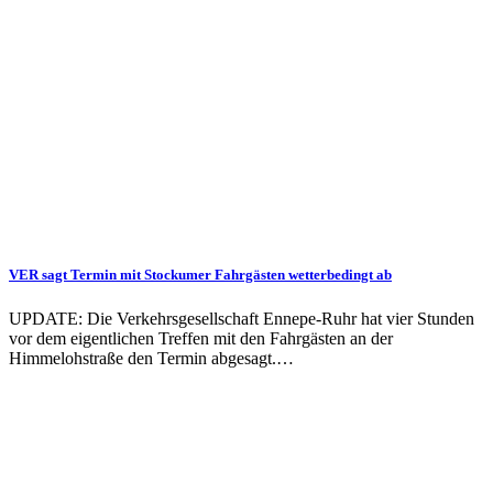
VER sagt Termin mit Stockumer Fahrgästen wetterbedingt ab
UPDATE: Die Verkehrsgesellschaft Ennepe-Ruhr hat vier Stunden
vor dem eigentlichen Treffen mit den Fahrgästen an der
Himmelohstraße den Termin abgesagt.…