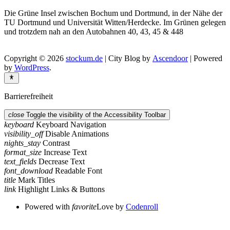
Die Grüne Insel zwischen Bochum und Dortmund, in der Nähe der
TU Dortmund und Universität Witten/Herdecke. Im Grünen gelegen
und trotzdem nah an den Autobahnen 40, 43, 45 & 448
Copyright © 2026
stockum.de
| City Blog by
Ascendoor
| Powered
by
WordPress
.
Barrierefreiheit
close
Toggle the visibility of the Accessibility Toolbar
keyboard
Keyboard Navigation
visibility_off
Disable Animations
nights_stay
Contrast
format_size
Increase Text
text_fields
Decrease Text
font_download
Readable Font
title
Mark Titles
link
Highlight Links & Buttons
Powered with
favorite
Love
by
Codenroll