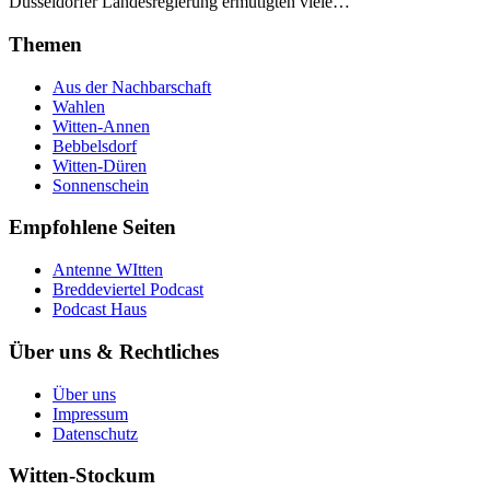
Düsseldorfer Landesregierung ermutigten viele…
Themen
Aus der Nachbarschaft
Wahlen
Witten-Annen
Bebbelsdorf
Witten-Düren
Sonnenschein
Empfohlene Seiten
Antenne WItten
Breddeviertel Podcast
Podcast Haus
Über uns & Rechtliches
Über uns
Impressum
Datenschutz
Witten-Stockum