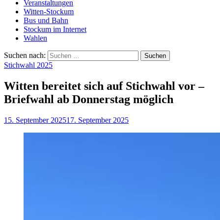
Veranstaltungen
Witten-Stockum
Bus und Bahn
Stockum im Internet
Wahlen
Suchen nach:
Stichwahl 2025
Witten bereitet sich auf Stichwahl vor –
Briefwahl ab Donnerstag möglich
15. September 2025
17. September 2025