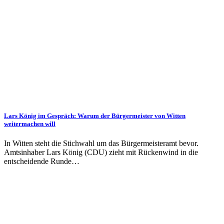
Lars König im Gespräch: Warum der Bürgermeister von Witten
weitermachen will
In Witten steht die Stichwahl um das Bürgermeisteramt bevor.
Amtsinhaber Lars König (CDU) zieht mit Rückenwind in die
entscheidende Runde…