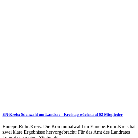
EN-Kreis: Stichwahl um Landrat – Kreistag wächst auf 62 Mitglieder
Ennepe-Ruhr-Kreis. Die Kommunalwahl im Ennepe-Ruhr-Kreis hat
zwei klare Ergebnisse hervorgebracht: Für das Amt des Landrates
kommt es zu einer Stichwahl,…