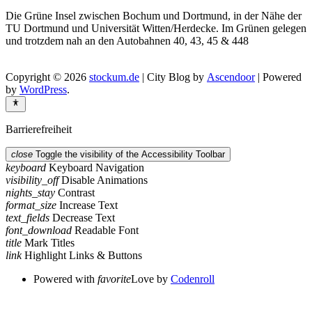
Die Grüne Insel zwischen Bochum und Dortmund, in der Nähe der
TU Dortmund und Universität Witten/Herdecke. Im Grünen gelegen
und trotzdem nah an den Autobahnen 40, 43, 45 & 448
Copyright © 2026
stockum.de
| City Blog by
Ascendoor
| Powered
by
WordPress
.
Barrierefreiheit
close
Toggle the visibility of the Accessibility Toolbar
keyboard
Keyboard Navigation
visibility_off
Disable Animations
nights_stay
Contrast
format_size
Increase Text
text_fields
Decrease Text
font_download
Readable Font
title
Mark Titles
link
Highlight Links & Buttons
Powered with
favorite
Love
by
Codenroll