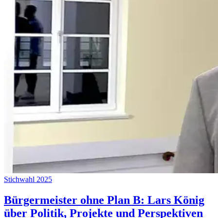
Stichwahl 2025
Bürgermeister ohne Plan B: Lars König
über Politik, Projekte und Perspektiven