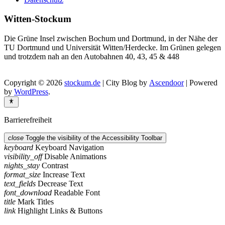
Witten-Stockum
Die Grüne Insel zwischen Bochum und Dortmund, in der Nähe der
TU Dortmund und Universität Witten/Herdecke. Im Grünen gelegen
und trotzdem nah an den Autobahnen 40, 43, 45 & 448
Copyright © 2026
stockum.de
| City Blog by
Ascendoor
| Powered
by
WordPress
.
Barrierefreiheit
close
Toggle the visibility of the Accessibility Toolbar
keyboard
Keyboard Navigation
visibility_off
Disable Animations
nights_stay
Contrast
format_size
Increase Text
text_fields
Decrease Text
font_download
Readable Font
title
Mark Titles
link
Highlight Links & Buttons