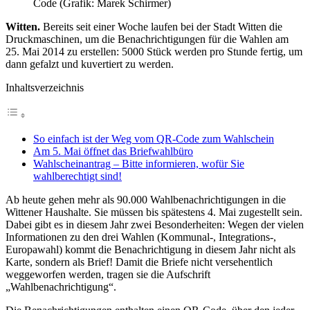
Code (Grafik: Marek Schirmer)
Witten.
Bereits seit einer Woche laufen bei der Stadt Witten die
Druckmaschinen, um die Benachrichtigungen für die Wahlen am
25. Mai 2014 zu erstellen: 5000 Stück werden pro Stunde fertig, um
dann gefalzt und kuvertiert zu werden.
Inhaltsverzeichnis
So einfach ist der Weg vom QR-Code zum Wahlschein
Am 5. Mai öffnet das Briefwahlbüro
Wahlscheinantrag – Bitte informieren, wofür Sie
wahlberechtigt sind!
Ab heute gehen mehr als 90.000 Wahlbenachrichtigungen in die
Wittener Haushalte. Sie müssen bis spätestens 4. Mai zugestellt sein.
Dabei gibt es in diesem Jahr zwei Besonderheiten: Wegen der vielen
Informationen zu den drei Wahlen (Kommunal-, Integrations-,
Europawahl) kommt die Benachrichtigung in diesem Jahr nicht als
Karte, sondern als Brief! Damit die Briefe nicht versehentlich
weggeworfen werden, tragen sie die Aufschrift
„Wahlbenachrichtigung“.