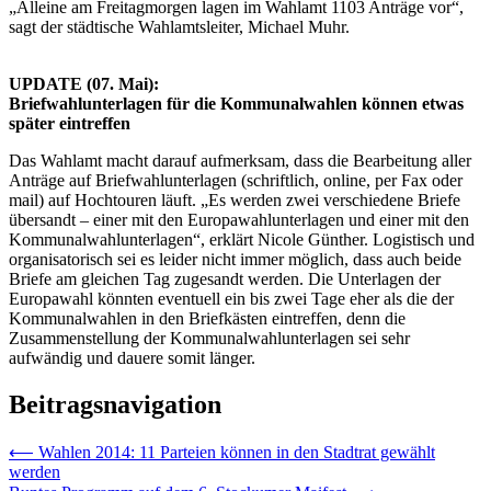
„Alleine am Freitagmorgen lagen im Wahlamt 1103 Anträge vor“,
sagt der städtische Wahlamtsleiter, Michael Muhr.
UPDATE (07. Mai):
Briefwahlunterlagen für die Kommunalwahlen können etwas
später eintreffen
Das Wahlamt macht darauf aufmerksam, dass die Bearbeitung aller
Anträge auf Briefwahlunterlagen (schriftlich, online, per Fax oder
mail) auf Hochtouren läuft. „Es werden zwei verschiedene Briefe
übersandt – einer mit den Europawahlunterlagen und einer mit den
Kommunalwahlunterlagen“, erklärt Nicole Günther. Logistisch und
organisatorisch sei es leider nicht immer möglich, dass auch beide
Briefe am gleichen Tag zugesandt werden. Die Unterlagen der
Europawahl könnten eventuell ein bis zwei Tage eher als die der
Kommunalwahlen in den Briefkästen eintreffen, denn die
Zusammenstellung der Kommunalwahlunterlagen sei sehr
aufwändig und dauere somit länger.
Beitragsnavigation
⟵
Wahlen 2014: 11 Parteien können in den Stadtrat gewählt
werden