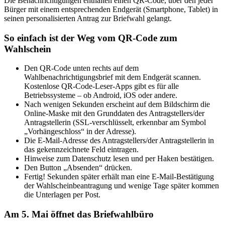
Die Benachrichtigungen enthalten einen QR-Code, über den jeder
Bürger mit einem entsprechenden Endgerät (Smartphone, Tablet) in
seinen personalisierten Antrag zur Briefwahl gelangt.
So einfach ist der Weg vom QR-Code zum
Wahlschein
Den QR-Code unten rechts auf dem
Wahlbenachrichtigungsbrief mit dem Endgerät scannen.
Kostenlose QR-Code-Leser-Apps gibt es für alle
Betriebssysteme – ob Android, iOS oder andere.
Nach wenigen Sekunden erscheint auf dem Bildschirm die
Online-Maske mit den Grunddaten des Antragstellers/der
Antragstellerin (SSL-verschlüsselt, erkennbar am Symbol
„Vorhängeschloss“ in der Adresse).
Die E-Mail-Adresse des Antragstellers/der Antragstellerin in
das gekennzeichnete Feld eintragen.
Hinweise zum Datenschutz lesen und per Haken bestätigen.
Den Button „Absenden“ drücken.
Fertig! Sekunden später erhält man eine E-Mail-Bestätigung
der Wahlscheinbeantragung und wenige Tage später kommen
die Unterlagen per Post.
Am 5. Mai öffnet das Briefwahlbüro