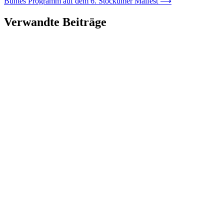
Buntes Programm auf dem 6. Stockumer Maifest
⟶
Verwandte Beiträge