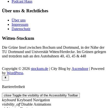
Podcast Haus
Über uns & Rechtliches
Über uns
Impressum
Datenschutz
Witten-Stockum
Die Grüne Insel zwischen Bochum und Dortmund, in der Nähe der
TU Dortmund und Universität Witten/Herdecke. Im Grünen gelegen
und trotzdem nah an den Autobahnen 40, 43, 45 & 448
Copyright © 2026
stockum.de
| City Blog by
Ascendoor
| Powered
by
WordPress
.
Barrierefreiheit
close
Toggle the visibility of the Accessibility Toolbar
keyboard
Keyboard Navigation
visibility_off
Disable Animations