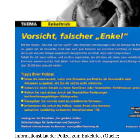
Informationsblatt der Polizei zum Enkeltrick (Quelle;