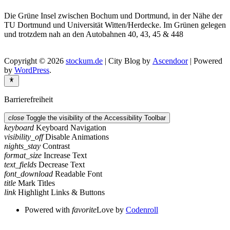
Die Grüne Insel zwischen Bochum und Dortmund, in der Nähe der
TU Dortmund und Universität Witten/Herdecke. Im Grünen gelegen
und trotzdem nah an den Autobahnen 40, 43, 45 & 448
Copyright © 2026
stockum.de
| City Blog by
Ascendoor
| Powered
by
WordPress
.
Barrierefreiheit
close
Toggle the visibility of the Accessibility Toolbar
keyboard
Keyboard Navigation
visibility_off
Disable Animations
nights_stay
Contrast
format_size
Increase Text
text_fields
Decrease Text
font_download
Readable Font
title
Mark Titles
link
Highlight Links & Buttons
Powered with
favorite
Love
by
Codenroll