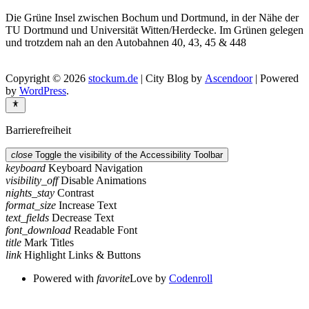
Die Grüne Insel zwischen Bochum und Dortmund, in der Nähe der
TU Dortmund und Universität Witten/Herdecke. Im Grünen gelegen
und trotzdem nah an den Autobahnen 40, 43, 45 & 448
Copyright © 2026
stockum.de
| City Blog by
Ascendoor
| Powered
by
WordPress
.
Barrierefreiheit
close
Toggle the visibility of the Accessibility Toolbar
keyboard
Keyboard Navigation
visibility_off
Disable Animations
nights_stay
Contrast
format_size
Increase Text
text_fields
Decrease Text
font_download
Readable Font
title
Mark Titles
link
Highlight Links & Buttons
Powered with
favorite
Love
by
Codenroll