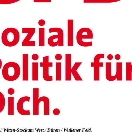
31
Witten-Stockum West / Düren / Wullener Feld
.