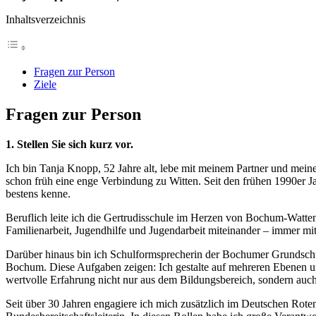
Inhaltsverzeichnis
Fragen zur Person
Ziele
Fragen zur Person
1. Stellen Sie sich kurz vor.
Ich bin Tanja Knopp, 52 Jahre alt, lebe mit meinem Partner und m
schon früh eine enge Verbindung zu Witten. Seit den frühen 1990er J
bestens kenne.
Beruflich leite ich die Gertrudisschule im Herzen von Bochum-Watte
Familienarbeit, Jugendhilfe und Jugendarbeit miteinander – immer mi
Darüber hinaus bin ich Schulformsprecherin der Bochumer Grundschu
Bochum. Diese Aufgaben zeigen: Ich gestalte auf mehreren Ebenen un
wertvolle Erfahrung nicht nur aus dem Bildungsbereich, sondern auch 
Seit über 30 Jahren engagiere ich mich zusätzlich im Deutschen Roten 