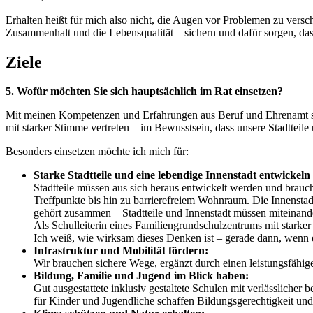
Erhalten heißt für mich also nicht, die Augen vor Problemen zu vers
Zusammenhalt und die Lebensqualität – sichern und dafür sorgen, dass 
Ziele
5. Wofür möchten Sie sich hauptsächlich im Rat einsetzen?
Mit meinen Kompetenzen und Erfahrungen aus Beruf und Ehrenamt sowi
mit starker Stimme vertreten – im Bewusstsein, dass unsere Stadtte
Besonders einsetzen möchte ich mich für:
Starke Stadtteile und eine lebendige Innenstadt entwickeln
Stadtteile müssen aus sich heraus entwickelt werden und brau
Treffpunkte bis hin zu barrierefreiem Wohnraum. Die Innenst
gehört zusammen – Stadtteile und Innenstadt müssen miteinander
Als Schulleiterin eines Familiengrundschulzentrums mit starker V
Ich weiß, wie wirksam dieses Denken ist – gerade dann, wenn 
Infrastruktur und Mobilität fördern:
Wir brauchen sichere Wege, ergänzt durch einen leistungsfähi
Bildung, Familie und Jugend im Blick haben:
Gut ausgestattete inklusiv gestaltete Schulen mit verlässliche
für Kinder und Jugendliche schaffen Bildungsgerechtigkeit und