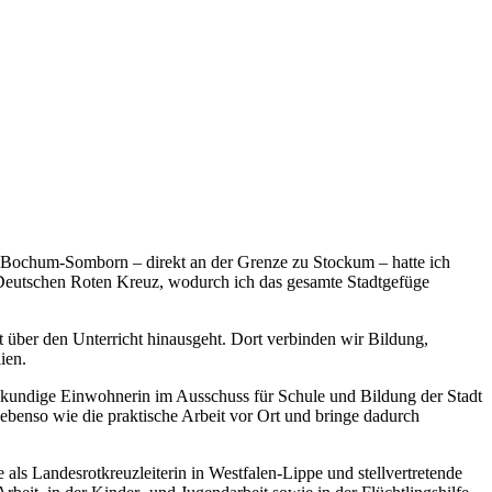
 Bochum-Somborn – direkt an der Grenze zu Stockum – hatte ich
m Deutschen Roten Kreuz, wodurch ich das gesamte Stadtgefüge
 über den Unterricht hinausgeht. Dort verbinden wir Bildung,
ien.
hkundige Einwohnerin im Ausschuss für Schule und Bildung der Stadt
ebenso wie die praktische Arbeit vor Ort und bringe dadurch
 als Landesrotkreuzleiterin in Westfalen-Lippe und stellvertretende