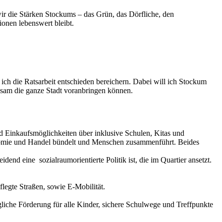
ir die Stärken Stockums – das Grün, das Dörfliche, den
ionen lebenswert bleibt.
h die Ratsarbeit entschieden bereichern. Dabei will ich Stockum
nsam die ganze Stadt voranbringen können.
d Einkaufsmöglichkeiten über inklusive Schulen, Kitas und
onomie und Handel bündelt und Menschen zusammenführt. Beides
dend eine sozialraumorientierte Politik ist, die im Quartier ansetzt.
legte Straßen, sowie E-Mobilität.
ögliche Förderung für alle Kinder, sichere Schulwege und Treffpunkte