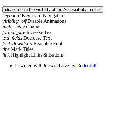
close
Toggle the visibility of the Accessibility Toolbar
keyboard
Keyboard Navigation
visibility_off
Disable Animations
nights_stay
Contrast
format_size
Increase Text
text_fields
Decrease Text
font_download
Readable Font
title
Mark Titles
link
Highlight Links & Buttons
Powered with
favorite
Love
by
Codenroll