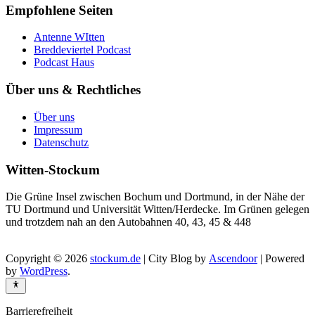
Empfohlene Seiten
Antenne WItten
Breddeviertel Podcast
Podcast Haus
Über uns & Rechtliches
Über uns
Impressum
Datenschutz
Witten-Stockum
Die Grüne Insel zwischen Bochum und Dortmund, in der Nähe der
TU Dortmund und Universität Witten/Herdecke. Im Grünen gelegen
und trotzdem nah an den Autobahnen 40, 43, 45 & 448
Copyright © 2026
stockum.de
| City Blog by
Ascendoor
| Powered
by
WordPress
.
Barrierefreiheit