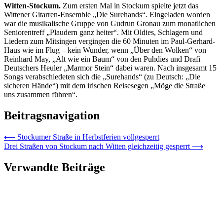
Witten-Stockum.
Zum ersten Mal in Stockum spielte jetzt das
Wittener Gitarren-Ensemble „Die Surehands“. Eingeladen worden
war die musikalische Gruppe von Gudrun Gronau zum monatlichen
Seniorentreff „Plaudern ganz heiter“. Mit Oldies, Schlagern und
Liedern zum Mitsingen vergingen die 60 Minuten im Paul-Gerhard-
Haus wie im Flug – kein Wunder, wenn „Über den Wolken“ von
Reinhard May, „Alt wie ein Baum“ von den Puhdies und Drafi
Deutschers Heuler „Marmor Stein“ dabei wa­ren. Nach insgesamt 15
Songs verabschiedeten sich die „Surehands“ (zu Deutsch: „Die
sicheren Hände“) mit dem irischen Reisesegen „Möge die Straße
uns zusammen führen“.
Beitragsnavigation
⟵
Stockumer Straße in Herbstferien vollgesperrt
Drei Straßen von Stockum nach Witten gleichzeitig gesperrt
⟶
Verwandte Beiträge