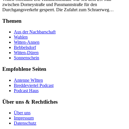
zwischen Dorneystraße und Passmannstraße für den
Durchgangsverkehr gesperrt. Die Zufahrt zum Schraerweg…
Themen
Aus der Nachbarschaft
Wahlen
Witten-Annen
Bebbelsdorf
Witten-Düren
Sonnenschein
Empfohlene Seiten
Antenne WItten
Breddeviertel Podcast
Podcast Haus
Über uns & Rechtliches
Über uns
Impressum
Datenschutz