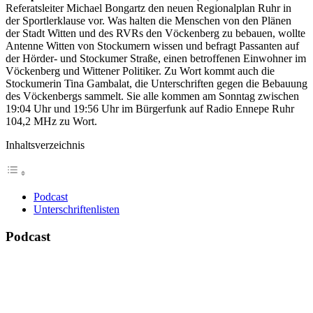
Referatsleiter Michael Bongartz den neuen Regionalplan Ruhr in
der Sportlerklause vor. Was halten die Menschen von den Plänen
der Stadt Witten und des RVRs den Vöckenberg zu bebauen, wollte
Antenne Witten von Stockumern wissen und befragt Passanten auf
der Hörder- und Stockumer Straße, einen betroffenen Einwohner im
Vöckenberg und Wittener Politiker. Zu Wort kommt auch die
Stockumerin Tina Gambalat, die Unterschriften gegen die Bebauung
des Vöckenbergs sammelt. Sie alle kommen am Sonntag zwischen
19:04 Uhr und 19:56 Uhr im Bürgerfunk auf Radio Ennepe Ruhr
104,2 MHz zu Wort.
Inhaltsverzeichnis
Podcast
Unterschriftenlisten
Podcast