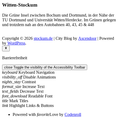
Witten-Stockum
Die Grüne Insel zwischen Bochum und Dortmund, in der Nähe der
TU Dortmund und Universität Witten/Herdecke. Im Grünen gelegen
und trotzdem nah an den Autobahnen 40, 43, 45 & 448
Copyright © 2026
stockum.de
| City Blog by
Ascendoor
| Powered
by
WordPress
.
Barrierefreiheit
close
Toggle the visibility of the Accessibility Toolbar
keyboard
Keyboard Navigation
visibility_off
Disable Animations
nights_stay
Contrast
format_size
Increase Text
text_fields
Decrease Text
font_download
Readable Font
title
Mark Titles
link
Highlight Links & Buttons
Powered with
favorite
Love
by
Codenroll