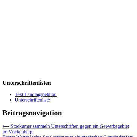
Unterschriftenlisten
Text Landtagspetition
Unterschriftenliste
Beitragsnavigation
⟵
Stockumer sammeln Unterschriften gegen ein Gewerbegebiet
im Vöckenberg