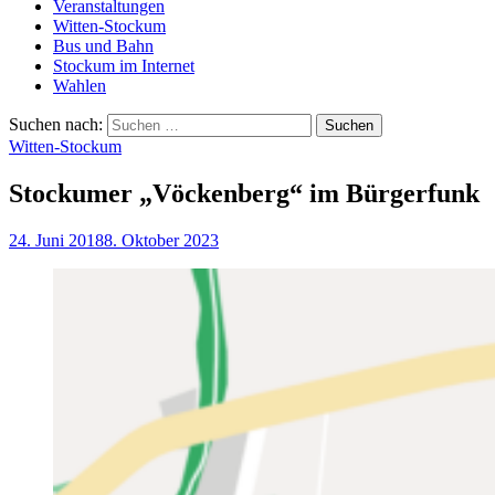
Veranstaltungen
Witten-Stockum
Bus und Bahn
Stockum im Internet
Wahlen
Suchen nach:
Witten-Stockum
Stockumer „Vöckenberg“ im Bürgerfunk
24. Juni 2018
8. Oktober 2023