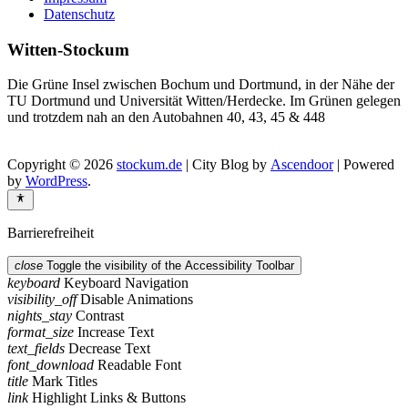
Datenschutz
Witten-Stockum
Die Grüne Insel zwischen Bochum und Dortmund, in der Nähe der
TU Dortmund und Universität Witten/Herdecke. Im Grünen gelegen
und trotzdem nah an den Autobahnen 40, 43, 45 & 448
Copyright © 2026
stockum.de
| City Blog by
Ascendoor
| Powered
by
WordPress
.
Barrierefreiheit
close
Toggle the visibility of the Accessibility Toolbar
keyboard
Keyboard Navigation
visibility_off
Disable Animations
nights_stay
Contrast
format_size
Increase Text
text_fields
Decrease Text
font_download
Readable Font
title
Mark Titles
link
Highlight Links & Buttons