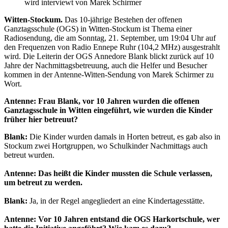
wird interviewt von Marek Schirmer
Witten-Stockum.
Das 10-jährige Bestehen der offenen
Ganztagsschule (OGS) in Witten-Stockum ist Thema einer
Radiosendung, die am Sonntag, 21. September, um 19:04 Uhr auf
den Frequenzen von Radio Ennepe Ruhr (104,2 MHz) ausgestrahlt
wird. Die Leiterin der OGS Annedore Blank blickt zurück auf 10
Jahre der Nachmittagsbetreuung, auch die Helfer und Besucher
kommen in der Antenne-Witten-Sendung von Marek Schirmer zu
Wort.
Antenne: Frau Blank, vor 10 Jahren wurden die offenen
Ganztagsschule in Witten eingeführt, wie wurden die Kinder
früher hier betreuut?
Blank:
Die Kinder wurden damals in Horten betreut, es gab also in
Stockum zwei Hortgruppen, wo Schulkinder Nachmittags auch
betreut wurden.
Antenne: Das heißt die Kinder mussten die Schule verlassen,
um betreut zu werden.
Blank:
Ja, in der Regel angegliedert an eine Kindertagesstätte.
Antenne: Vor 10 Jahren entstand die OGS Harkortschule, wer