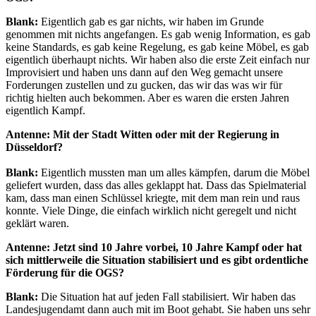
Blank:
Eigentlich gab es gar nichts, wir haben im Grunde
genommen mit nichts angefangen. Es gab wenig Information, es gab
keine Standards, es gab keine Regelung, es gab keine Möbel, es gab
eigentlich überhaupt nichts. Wir haben also die erste Zeit einfach nur
Improvisiert und haben uns dann auf den Weg gemacht unsere
Forderungen zustellen und zu gucken, das wir das was wir für
richtig hielten auch bekommen. Aber es waren die ersten Jahren
eigentlich Kampf.
Antenne: Mit der Stadt Witten oder mit der Regierung in
Düsseldorf?
Blank:
Eigentlich mussten man um alles kämpfen, darum die Möbel
geliefert wurden, dass das alles geklappt hat. Dass das Spielmaterial
kam, dass man einen Schlüssel kriegte, mit dem man rein und raus
konnte. Viele Dinge, die einfach wirklich nicht geregelt und nicht
geklärt waren.
Antenne: Jetzt sind 10 Jahre vorbei, 10 Jahre Kampf oder hat
sich mittlerweile die Situation stabilisiert und es gibt ordentliche
Förderung für die OGS?
Blank:
Die Situation hat auf jeden Fall stabilisiert. Wir haben das
Landesjugendamt dann auch mit im Boot gehabt. Sie haben uns sehr