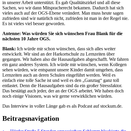
in unserer Arbeit unterstützt. Es gab Qualitätszirkel und all diese
Sachen, wo wir dann Mitspracherecht bekamen. Dadurch hat sich
vieles auch auf der OGS-Ebene verändert. Man muss heute sagen
zufrieden sind wir natürlich nicht, zufrieden ist man in der Regel nie.
Es ist vieles viel besser geworden.
Antenne: Was würden Sie sich wünschen Frau Blank für die
nächsten 10 Jahre OGS.
Blank:
Ich würde mir schon wünschen, dass sich alles weiter
entwickelt. Wir sind an der Harkortschule zu Lernzeiten über
gegangen. Wir haben also die Hausaufgaben abgeschafft. Wir fahren
ein ganz anderes System. Ich würde mir wünschen, wenn Kollegen
sehen würden, wie entspannt unsere Kinder damit umgehen, dass
Lernzeiten auch an deren Schulen eingeführt werden. Weil es
einfach eine tolle Sache ist und weil es den „Ganztag“ ganz toll
entlastet. Denn die Hausaufgaben sind da ein großer Stressfaktor.
Das bestätigt auch jeder, der an der OGS arbeitet. Wir haben doch
noch einige Visionen, was wir gerne verwirklichen würden.
Das Interview in voller Länge gab es als Podcast auf stockum.de.
Beitragsnavigation