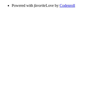
Powered with
favorite
Love
by
Codenroll