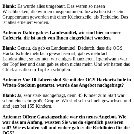
Blank:
Es wurde alles umgebaut. Das waren so riesen
Waschbecken, die wurden rausgenommen. Inzwischen ist es ein
Gruppenraum geworden mit einer Küchenzeile, als Teeküche. Das
ist alles erneuert worden.
Antenne: Dafür gab es Landesmittel, wir sind hier in einer
Cafeteria, die ist auch von Ihnen eingerichtet worden.
Blank:
Genau, da gab es Landesmittel. Dadurch, dass die OGS
Harkortschule mehrfach gewachsen ist, gab es mehrfach
Landesmittel, so konnten wir einiges finanzieren. Irgendwann war
der Topf leer und dann gab es eben nichts mehr. Und wir hatten das
Glück aus diesem Topf zu schöpfen.
Antenne: Vor 10 Jahren sind Sie mit der OGS Harkortschule in
Witten-Stockum gestartet, wurde das Angebot nachgefragt?
Blank:
Ja, sehr stark nachgefragt, denn 45 Kinder zum Start war
schon eine sehr große Gruppe. Wir sind sehr schnell gewachsen und
sind jetzt bei 155 Kindern.
Antenne: Offene Ganztagsschule war ein neues Angebot. Wie
war das am Anfang, wussten Sie was da eigentlich passieren
soll? Wie es laufen soll und woher gab es die Richtlinien für die
OGS?