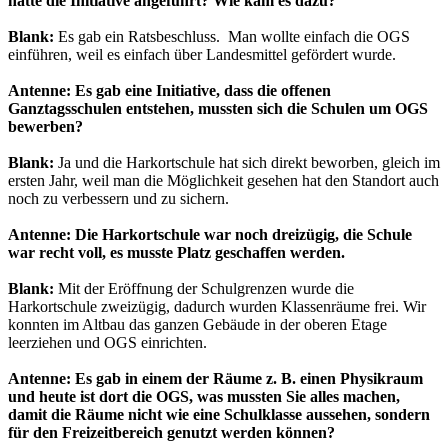
hatte die Initiative angeführt? Wie kam es dazu?
Blank:
Es gab ein Ratsbeschluss. Man wollte einfach die OGS
einführen, weil es einfach über Landesmittel gefördert wurde.
Antenne: Es gab eine Initiative, dass die offenen
Ganztagsschulen entstehen, mussten sich die Schulen um OGS
bewerben?
Blank:
Ja und die Harkortschule hat sich direkt beworben, gleich im
ersten Jahr, weil man die Möglichkeit gesehen hat den Standort auch
noch zu verbessern und zu sichern.
Antenne: Die Harkortschule war noch dreizügig, die Schule
war recht voll, es musste Platz geschaffen werden.
Blank:
Mit der Eröffnung der Schulgrenzen wurde die
Harkortschule zweizügig, dadurch wurden Klassenräume frei. Wir
konnten im Altbau das ganzen Gebäude in der oberen Etage
leerziehen und OGS einrichten.
Antenne: Es gab in einem der Räume z. B. einen Physikraum
und heute ist dort die OGS, was mussten Sie alles machen,
damit die Räume nicht wie eine Schulklasse aussehen, sondern
für den Freizeitbereich genutzt werden können?