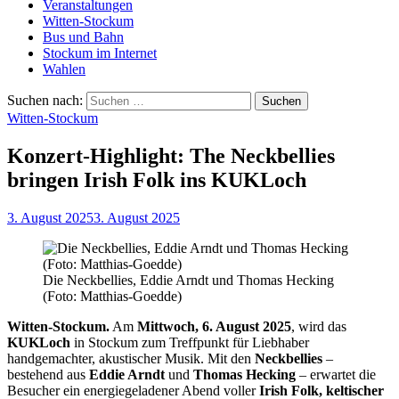
Veranstaltungen
Witten-Stockum
Bus und Bahn
Stockum im Internet
Wahlen
Suchen nach:
Witten-Stockum
Konzert-Highlight: The Neckbellies
bringen Irish Folk ins KUKLoch
3. August 2025
3. August 2025
Die Neckbellies, Eddie Arndt und Thomas Hecking
(Foto: Matthias-Goedde)
Witten-Stockum.
Am
Mittwoch, 6. August 2025
, wird das
KUKLoch
in Stockum zum Treffpunkt für Liebhaber
handgemachter, akustischer Musik. Mit den
Neckbellies
–
bestehend aus
Eddie Arndt
und
Thomas Hecking
– erwartet die
Besucher ein energiegeladener Abend voller
Irish Folk, keltischer