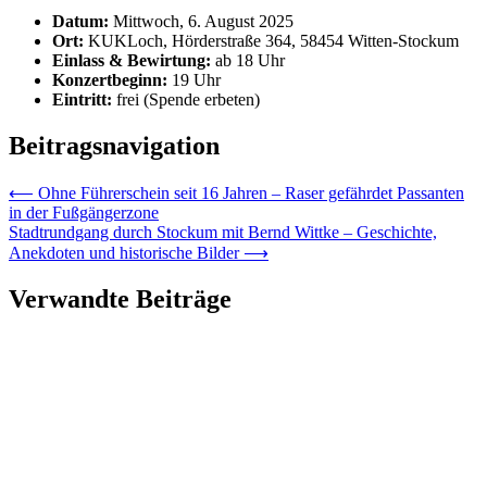
Datum:
Mittwoch, 6. August 2025
Ort:
KUKLoch, Hörderstraße 364, 58454 Witten-Stockum
Einlass & Bewirtung:
ab 18 Uhr
Konzertbeginn:
19 Uhr
Eintritt:
frei (Spende erbeten)
Beitragsnavigation
⟵
Ohne Führerschein seit 16 Jahren – Raser gefährdet Passanten
in der Fußgängerzone
Stadtrundgang durch Stockum mit Bernd Wittke – Geschichte,
Anekdoten und historische Bilder
⟶
Verwandte Beiträge