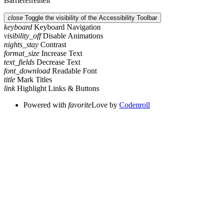
Barrierefreiheit
close
Toggle the visibility of the Accessibility Toolbar
keyboard
Keyboard Navigation
visibility_off
Disable Animations
nights_stay
Contrast
format_size
Increase Text
text_fields
Decrease Text
font_download
Readable Font
title
Mark Titles
link
Highlight Links & Buttons
Powered with
favorite
Love
by
Codenroll