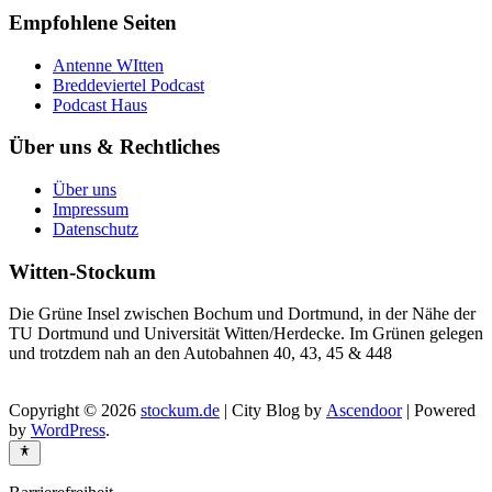
Empfohlene Seiten
Antenne WItten
Breddeviertel Podcast
Podcast Haus
Über uns & Rechtliches
Über uns
Impressum
Datenschutz
Witten-Stockum
Die Grüne Insel zwischen Bochum und Dortmund, in der Nähe der
TU Dortmund und Universität Witten/Herdecke. Im Grünen gelegen
und trotzdem nah an den Autobahnen 40, 43, 45 & 448
Copyright © 2026
stockum.de
| City Blog by
Ascendoor
| Powered
by
WordPress
.