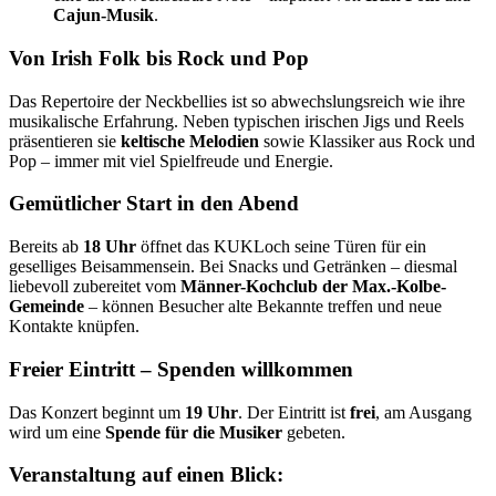
Cajun-Musik
.
Von Irish Folk bis Rock und Pop
Das Repertoire der Neckbellies ist so abwechslungsreich wie ihre
musikalische Erfahrung. Neben typischen irischen Jigs und Reels
präsentieren sie
keltische Melodien
sowie Klassiker aus Rock und
Pop – immer mit viel Spielfreude und Energie.
Gemütlicher Start in den Abend
Bereits ab
18 Uhr
öffnet das KUKLoch seine Türen für ein
geselliges Beisammensein. Bei Snacks und Getränken – diesmal
liebevoll zubereitet vom
Männer-Kochclub der Max.-Kolbe-
Gemeinde
– können Besucher alte Bekannte treffen und neue
Kontakte knüpfen.
Freier Eintritt – Spenden willkommen
Das Konzert beginnt um
19 Uhr
. Der Eintritt ist
frei
, am Ausgang
wird um eine
Spende für die Musiker
gebeten.
Veranstaltung auf einen Blick: