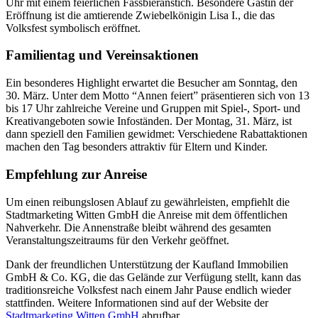
Uhr mit einem feierlichen Fassbieranstich. Besondere Gästin der
Eröffnung ist die amtierende Zwiebelkönigin Lisa I., die das
Volksfest symbolisch eröffnet.
Familientag und Vereinsaktionen
Ein besonderes Highlight erwartet die Besucher am Sonntag, den
30. März. Unter dem Motto “Annen feiert” präsentieren sich von 13
bis 17 Uhr zahlreiche Vereine und Gruppen mit Spiel-, Sport- und
Kreativangeboten sowie Infoständen. Der Montag, 31. März, ist
dann speziell den Familien gewidmet: Verschiedene Rabattaktionen
machen den Tag besonders attraktiv für Eltern und Kinder.
Empfehlung zur Anreise
Um einen reibungslosen Ablauf zu gewährleisten, empfiehlt die
Stadtmarketing Witten GmbH die Anreise mit dem öffentlichen
Nahverkehr. Die Annenstraße bleibt während des gesamten
Veranstaltungszeitraums für den Verkehr geöffnet.
Dank der freundlichen Unterstützung der Kaufland Immobilien
GmbH & Co. KG, die das Gelände zur Verfügung stellt, kann das
traditionsreiche Volksfest nach einem Jahr Pause endlich wieder
stattfinden. Weitere Informationen sind auf der Website der
Stadtmarketing Witten GmbH
abrufbar.