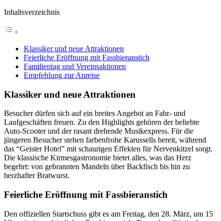
Inhaltsverzeichnis
Klassiker und neue Attraktionen
Feierliche Eröffnung mit Fassbieranstich
Familientag und Vereinsaktionen
Empfehlung zur Anreise
Klassiker und neue Attraktionen
Besucher dürfen sich auf ein breites Angebot an Fahr- und
Laufgeschäften freuen. Zu den Highlights gehören der beliebte
Auto-Scooter und der rasant drehende Musikexpress. Für die
jüngeren Besucher stehen farbenfrohe Karussells bereit, während
das “Geister Hotel” mit schaurigen Effekten für Nervenkitzel sorgt.
Die klassische Kirmesgastronomie bietet alles, was das Herz
begehrt: von gebrannten Mandeln über Backfisch bis hin zu
herzhafter Bratwurst.
Feierliche Eröffnung mit Fassbieranstich
Den offiziellen Startschuss gibt es am Freitag, den 28. März, um 15