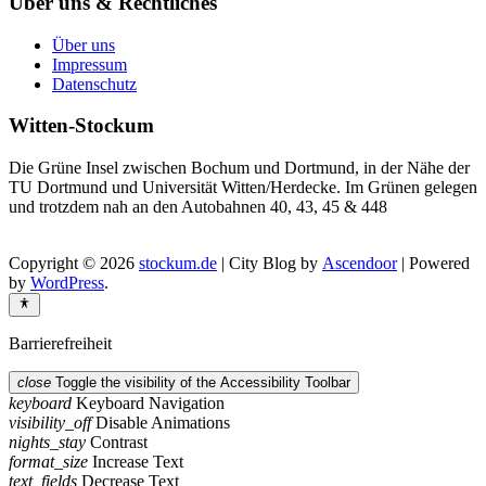
Über uns & Rechtliches
Über uns
Impressum
Datenschutz
Witten-Stockum
Die Grüne Insel zwischen Bochum und Dortmund, in der Nähe der
TU Dortmund und Universität Witten/Herdecke. Im Grünen gelegen
und trotzdem nah an den Autobahnen 40, 43, 45 & 448
Copyright © 2026
stockum.de
| City Blog by
Ascendoor
| Powered
by
WordPress
.
Barrierefreiheit
close
Toggle the visibility of the Accessibility Toolbar
keyboard
Keyboard Navigation
visibility_off
Disable Animations
nights_stay
Contrast
format_size
Increase Text
text_fields
Decrease Text