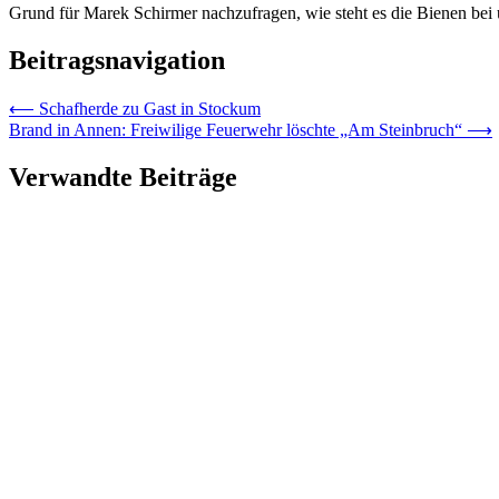
Grund für Marek Schirmer nachzufragen, wie steht es die Bienen bei
Beitragsnavigation
⟵
Schafherde zu Gast in Stockum
Brand in Annen: Freiwilige Feuerwehr löschte „Am Steinbruch“
⟶
Verwandte Beiträge