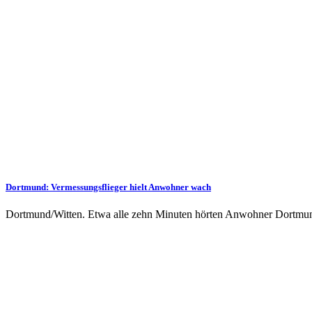
Dortmund: Vermessungs­flieger hielt Anwohner wach
Dortmund/Witten. Etwa alle zehn Minuten hörten Anwohner Dortmunds