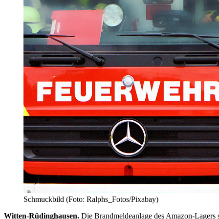
Schmuckbild (Foto: Ralphs_Fotos/Pixabay)
Witten-Rüdinghausen.
Die Brandmeldeanlage des Amazon-Lagers sign