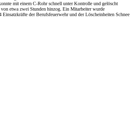
d konnte mit einem C-Rohr schnell unter Kontrolle und gelöscht
m von etwa zwei Stunden hinzog. Ein Mitarbeiter wurde
34 Einsatzkräfte der Berufsfeuerwehr und der Löscheinheiten Schnee