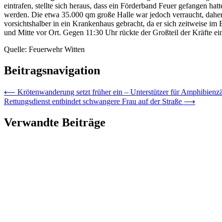
eintrafen, stellte sich heraus, dass ein Förderband Feuer gefangen ha
werden. Die etwa 35.000 qm große Halle war jedoch verraucht, daher
vorsichtshalber in ein Krankenhaus gebracht, da er sich zeitweise i
und Mitte vor Ort. Gegen 11:30 Uhr rückte der Großteil der Kräfte ei
Quelle: Feuerwehr Witten
Beitragsnavigation
⟵
Krötenwanderung setzt früher ein – Unterstützer für Amphibienz
Rettungsdienst entbindet schwangere Frau auf der Straße
⟶
Verwandte Beiträge