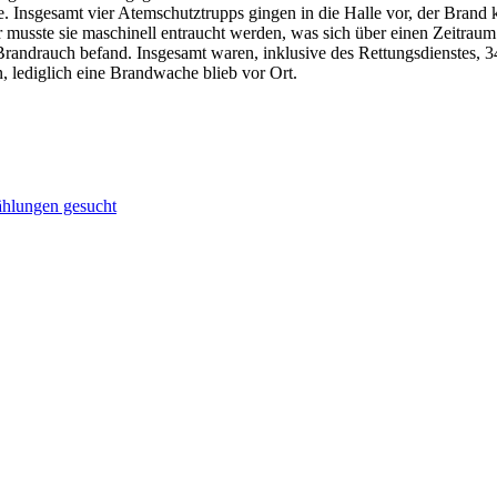
tte. Insgesamt vier Atemschutztrupps gingen in die Halle vor, der Bran
 musste sie maschinell entraucht werden, was sich über einen Zeitrau
m Brandrauch befand. Insgesamt waren, inklusive des Rettungsdienstes, 
n, lediglich eine Brandwache blieb vor Ort.
ählungen gesucht