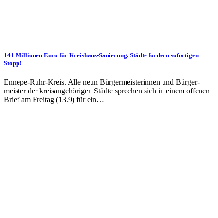
141 Millionen Euro für Kreishaus-Sanierung. Städte fordern sofortigen
Stopp!
Ennepe-Ruhr-Kreis. Alle neun Bürger­meister­innen und Bürger­
meister der kreisangehörigen Städte sprechen sich in einem offenen
Brief am Freitag (13.9) für ein…