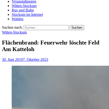
Veranstaltungen
Witten-Stockum
Bus und Bahn
Stockum im Internet
Wahlen
Suchen nach:
Witten-Stockum
Flächenbrand: Feuerwehr löschte Feld
Am Katteloh
30. Juni 2019
7. Oktober 2023