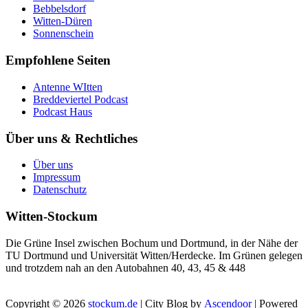
Bebbelsdorf
Witten-Düren
Sonnenschein
Empfohlene Seiten
Antenne WItten
Breddeviertel Podcast
Podcast Haus
Über uns & Rechtliches
Über uns
Impressum
Datenschutz
Witten-Stockum
Die Grüne Insel zwischen Bochum und Dortmund, in der Nähe der
TU Dortmund und Universität Witten/Herdecke. Im Grünen gelegen
und trotzdem nah an den Autobahnen 40, 43, 45 & 448
Copyright © 2026
stockum.de
| City Blog by
Ascendoor
| Powered