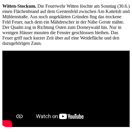
Witten-Stockum.
Die Feuerwehr Witten löschte am Sonntag (30.6.)
einen Flächenbrand auf dem Gerstenfeld zwischen Am Katteloh und
Mühlenstraße. Aus noch ungeklärten Gründen fing das trockene
Feld Feuer, nach dem ein Mähdrescher in der Nähe Gerste mähte.
Der Qualm zog in Richtung Osten zum Dorneywald hin. Nur in
wenigen Häuser mussten die Fenster geschlossen bleiben. Das
Feuer griff nach kurzer Zeit über auf eine Weidefläche und den
dazugehörigen Zaun.