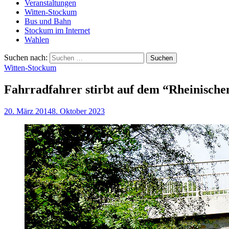
Veranstaltungen
Witten-Stockum
Bus und Bahn
Stockum im Internet
Wahlen
Suchen nach:
Witten-Stockum
Fahrradfahrer stirbt auf dem “Rheinische
20. März 2014
8. Oktober 2023