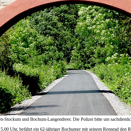
en-Stockum und Bochum-Langendreer. Die Polizei bitte um sachdienlic
.00 Uhr, befährt ein 62-jähriger Bochumer mit seinem Rennrad den 