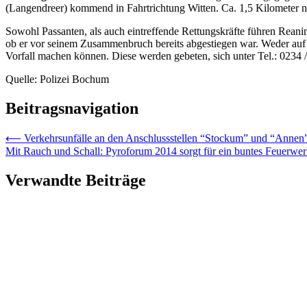
(Langendreer) kommend in Fahrtrichtung Witten. Ca. 1,5 Kilometer 
Sowohl Passanten, als auch eintreffende Rettungskräfte führen Reanim
ob er vor seinem Zusammenbruch bereits abgestiegen war. Weder a
Vorfall machen können. Diese werden gebeten, sich unter Tel.: 0234 
Quelle: Polizei Bochum
Beitragsnavigation
⟵
Verkehrsunfälle an den Anschlussstellen “Stockum” und “Annen
Mit Rauch und Schall: Pyroforum 2014 sorgt für ein buntes Feuerwe
Verwandte Beiträge