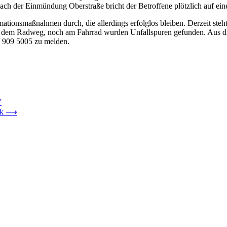
nach der Einmündung Oberstraße bricht der Betroffene plötzlich auf 
ationsmaßnahmen durch, die allerdings erfolglos bleiben. Derzeit steht
uf dem Radweg, noch am Fahrrad wurden Unfallspuren gefunden. Aus 
/ 909 5005 zu melden.
”
rk
⟶