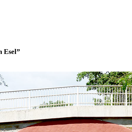
n Esel”