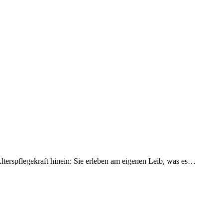
lterspflegekraft hinein: Sie erleben am eigenen Leib, was es…