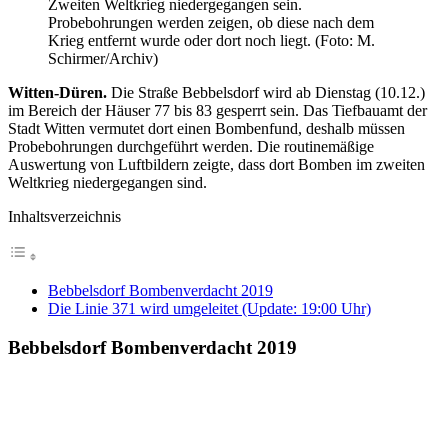
Zweiten Weltkrieg niedergegangen sein.
Probebohrungen werden zeigen, ob diese nach dem
Krieg entfernt wurde oder dort noch liegt. (Foto: M.
Schirmer/Archiv)
Witten-Düren.
Die Straße Bebbelsdorf wird ab Dienstag (10.12.)
im Bereich der Häuser 77 bis 83 gesperrt sein. Das Tiefbauamt der
Stadt Witten vermutet dort einen Bombenfund, deshalb müssen
Probebohrungen durchgeführt werden. Die routinemäßige
Auswertung von Luftbildern zeigte, dass dort Bomben im zweiten
Weltkrieg niedergegangen sind.
Inhaltsverzeichnis
Bebbelsdorf Bombenverdacht 2019
Die Linie 371 wird umgeleitet (Update: 19:00 Uhr)
Bebbelsdorf Bombenverdacht 2019