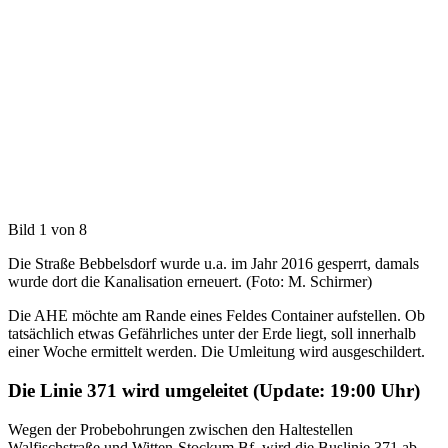
Bild 1 von 8
Die Straße Bebbelsdorf wurde u.a. im Jahr 2016 gesperrt, damals
wurde dort die Kanalisation erneuert. (Foto: M. Schirmer)
Die AHE möchte am Rande eines Feldes Container aufstellen. Ob
tatsächlich etwas Gefährliches unter der Erde liegt, soll innerhalb
einer Woche ermittelt werden. Die Umleitung wird ausgeschildert.
Die Linie 371 wird umgeleitet (Update: 19:00 Uhr)
Wegen der Probebohrungen zwischen den Haltestellen
Walfischstraße und Witten-Stockum Bf. wird die Buslinie 371 ab