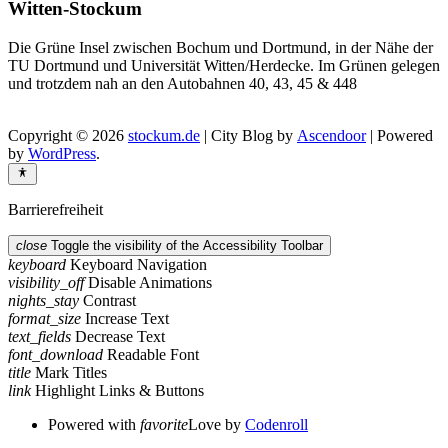
Witten-Stockum
Die Grüne Insel zwischen Bochum und Dortmund, in der Nähe der
TU Dortmund und Universität Witten/Herdecke. Im Grünen gelegen
und trotzdem nah an den Autobahnen 40, 43, 45 & 448
Copyright © 2026
stockum.de
| City Blog by
Ascendoor
| Powered
by
WordPress
.
Barrierefreiheit
close
Toggle the visibility of the Accessibility Toolbar
keyboard
Keyboard Navigation
visibility_off
Disable Animations
nights_stay
Contrast
format_size
Increase Text
text_fields
Decrease Text
font_download
Readable Font
title
Mark Titles
link
Highlight Links & Buttons
Powered with
favorite
Love
by
Codenroll