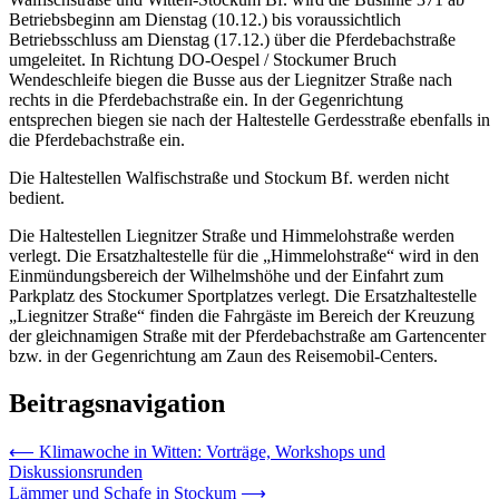
Betriebsbeginn am Dienstag (10.12.) bis voraussichtlich
Betriebsschluss am Dienstag (17.12.) über die Pferdebachstraße
umgeleitet. In Richtung DO-Oespel / Stockumer Bruch
Wendeschleife biegen die Busse aus der Liegnitzer Straße nach
rechts in die Pferdebachstraße ein. In der Gegenrichtung
entsprechen biegen sie nach der Haltestelle Gerdesstraße ebenfalls in
die Pferdebachstraße ein.
Die Haltestellen Walfischstraße und Stockum Bf. werden nicht
bedient.
Die Haltestellen Liegnitzer Straße und Himmelohstraße werden
verlegt. Die Ersatzhaltestelle für die „Himmelohstraße“ wird in den
Einmündungsbereich der Wilhelmshöhe und der Einfahrt zum
Parkplatz des Stockumer Sportplatzes verlegt. Die Ersatzhaltestelle
„Liegnitzer Straße“ finden die Fahrgäste im Bereich der Kreuzung
der gleichnamigen Straße mit der Pferdebachstraße am Gartencenter
bzw. in der Gegenrichtung am Zaun des Reisemobil-Centers.
Beitragsnavigation
⟵
Klimawoche in Witten: Vorträge, Workshops und
Diskussionsrunden
Lämmer und Schafe in Stockum
⟶