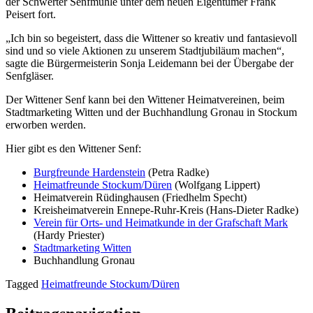
der Schwerter Senfmühle unter dem neuen Eigentümer Frank
Peisert fort.
„Ich bin so begeistert, dass die Wittener so kreativ und fantasievoll
sind und so viele Aktionen zu unserem Stadtjubiläum machen“,
sagte die Bürgermeisterin Sonja Leidemann bei der Übergabe der
Senfgläser.
Der Wittener Senf kann bei den Wittener Heimatvereinen, beim
Stadtmarketing Witten und der Buchhandlung Gronau in Stockum
erworben werden.
Hier gibt es den Wittener Senf:
Burgfreunde Hardenstein
(Petra Radke)
Heimatfreunde Stockum/Düren
(Wolfgang Lippert)
Heimatverein Rüdinghausen (Friedhelm Specht)
Kreisheimatverein Ennepe-Ruhr-Kreis (Hans-Dieter Radke)
Verein für Orts- und Heimatkunde in der Grafschaft Mark
(Hardy Priester)
Stadtmarketing Witten
Buchhandlung Gronau
Tagged
Heimatfreunde Stockum/Düren