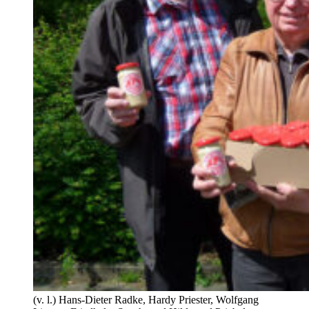
(v. l.) Hans-Dieter Radke, Hardy Priester, Wolfgang