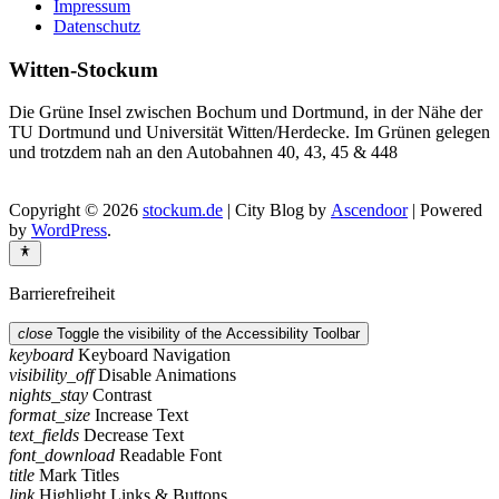
Impressum
Datenschutz
Witten-Stockum
Die Grüne Insel zwischen Bochum und Dortmund, in der Nähe der
TU Dortmund und Universität Witten/Herdecke. Im Grünen gelegen
und trotzdem nah an den Autobahnen 40, 43, 45 & 448
Copyright © 2026
stockum.de
| City Blog by
Ascendoor
| Powered
by
WordPress
.
Barrierefreiheit
close
Toggle the visibility of the Accessibility Toolbar
keyboard
Keyboard Navigation
visibility_off
Disable Animations
nights_stay
Contrast
format_size
Increase Text
text_fields
Decrease Text
font_download
Readable Font
title
Mark Titles
link
Highlight Links & Buttons