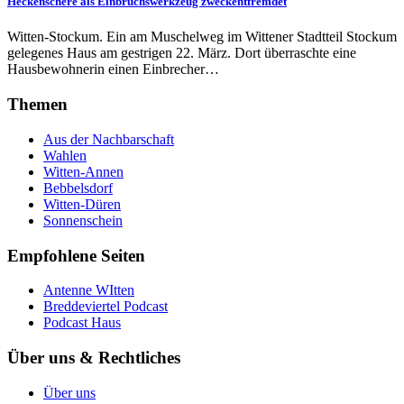
Heckenschere als Einbruchswerkzeug zweckentfremdet
Witten-Stockum. Ein am Muschelweg im Wittener Stadtteil Stockum
gelegenes Haus am gestrigen 22. März. Dort überraschte eine
Hausbewohnerin einen Einbrecher…
Themen
Aus der Nachbarschaft
Wahlen
Witten-Annen
Bebbelsdorf
Witten-Düren
Sonnenschein
Empfohlene Seiten
Antenne WItten
Breddeviertel Podcast
Podcast Haus
Über uns & Rechtliches
Über uns