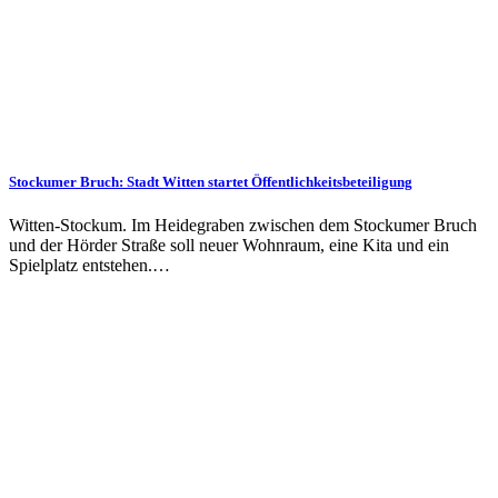
Stockumer Bruch: Stadt Witten startet Öffentlichkeitsbeteiligung
Witten-Stockum. Im Heidegraben zwischen dem Stockumer Bruch
und der Hörder Straße soll neuer Wohnraum, eine Kita und ein
Spielplatz entstehen.…