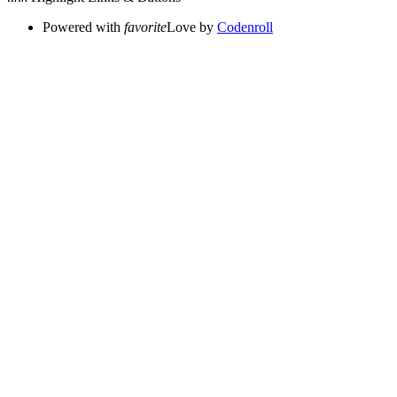
Powered with
favorite
Love
by
Codenroll