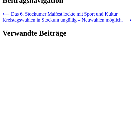
Beitragsnavigation
⟵
Das 6. Stockumer Maifest lockte mit Sport und Kultur
Kreistagswahlen in Stockum ungültig – Neuwahlen möglich.
⟶
Verwandte Beiträge