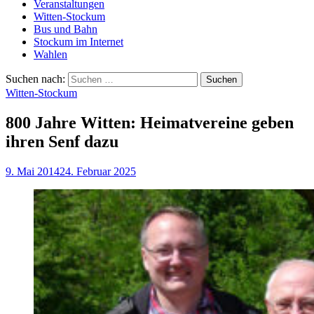
Veranstaltungen
Witten-Stockum
Bus und Bahn
Stockum im Internet
Wahlen
Suchen nach:
Witten-Stockum
800 Jahre Witten: Heimatvereine geben
ihren Senf dazu
9. Mai 2014
24. Februar 2025