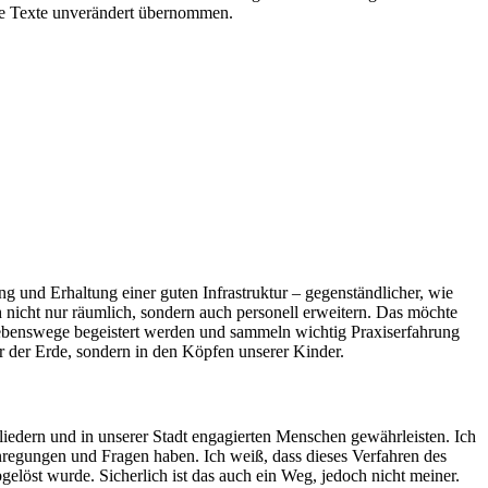
die Texte unverändert übernommen.
ung und Erhaltung einer guten Infrastruktur – gegenständlicher, wie
 nicht nur räumlich, sondern auch personell erweitern. Das möchte
Lebenswege begeistert werden und sammeln wichtig Praxiserfahrung
er der Erde, sondern in den Köpfen unserer Kinder.
iedern und in unserer Stadt engagierten Menschen gewährleisten. Ich
nregungen und Fragen haben. Ich weiß, dass dieses Verfahren des
gelöst wurde. Sicherlich ist das auch ein Weg, jedoch nicht meiner.