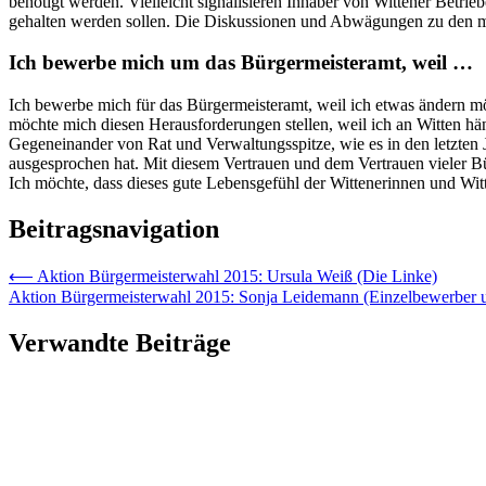
benötigt werden. Vielleicht signalisieren Inhaber von Wittener Betri
gehalten werden sollen. Die Diskussionen und Abwägungen zu den 
Ich bewerbe mich um das Bürgermeisteramt, weil …
Ich bewerbe mich für das Bürgermeisteramt, weil ich etwas ändern m
möchte mich diesen Herausforderungen stellen, weil ich an Witten hän
Gegeneinander von Rat und Verwaltungsspitze, wie es in den letzten J
ausgesprochen hat. Mit diesem Vertrauen und dem Vertrauen vieler Bür
Ich möchte, dass dieses gute Lebensgefühl der Wittenerinnen und Wit
Beitragsnavigation
⟵
Aktion Bürgermeisterwahl 2015: Ursula Weiß (Die Linke)
Aktion Bürgermeisterwahl 2015: Sonja Leidemann (Einzelbewerber 
Verwandte Beiträge