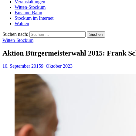
Veranstaltungen
Witten-Stockum
Bus und Bahn
Stockum im Internet
Wahlen
Suchen nach:
Witten-Stockum
Aktion Bürgermeisterwahl 2015: Frank S
10. September 2015
9. Oktober 2023