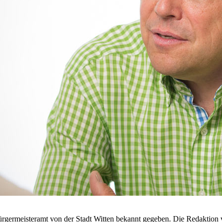
rgermeisteramt von der Stadt Witten bekannt gegeben. Die Redaktion 