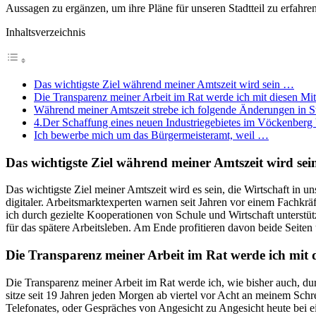
Aussagen zu ergänzen, um ihre Pläne für unseren Stadtteil zu erfahr
Inhaltsverzeichnis
Das wichtigste Ziel während meiner Amtszeit wird sein …
Die Transparenz meiner Arbeit im Rat werde ich mit diesen Mit
Während meiner Amtszeit strebe ich folgende Änderungen in
4.Der Schaffung eines neuen Industriegebietes im Vöckenberg 
Ich bewerbe mich um das Bürgermeisteramt, weil …
Das wichtigste Ziel während meiner Amtszeit wird se
Das wichtigste Ziel meiner Amtszeit wird es sein, die Wirtschaft in un
digitaler. Arbeitsmarktexperten warnen seit Jahren vor einem Fachkr
ich durch gezielte Kooperationen von Schule und Wirtschaft unterst
für das spätere Arbeitsleben. Am Ende profitieren davon beide Seiten
Die Transparenz meiner Arbeit im Rat werde ich mit d
Die Transparenz meiner Arbeit im Rat werde ich, wie bisher auch, du
sitze seit 19 Jahren jeden Morgen ab viertel vor Acht an meinem Sc
Telefonates, oder Gespräches von Angesicht zu Angesicht heute bei ein