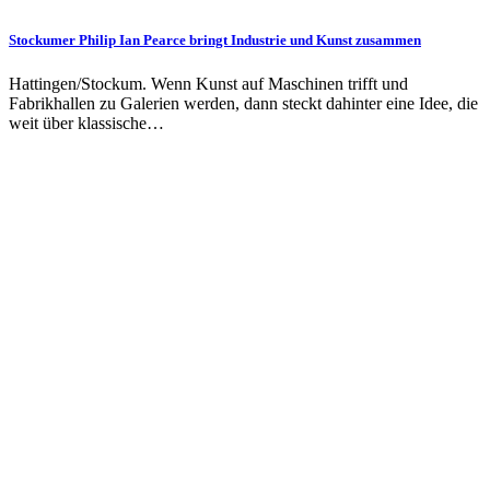
Stockumer Philip Ian Pearce bringt Industrie und Kunst zusammen
Hattingen/Stockum. Wenn Kunst auf Maschinen trifft und
Fabrikhallen zu Galerien werden, dann steckt dahinter eine Idee, die
weit über klassische…