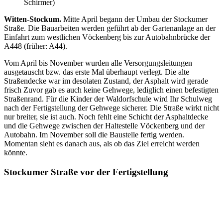
Schirmer)
Witten-Stockum.
Mitte April begann der Umbau der Stockumer
Straße. Die Bauarbeiten werden geführt ab der Gartenanlage an der
Einfahrt zum westlichen Vöckenberg bis zur Autobahnbrücke der
A448 (früher: A44).
Vom April bis November wurden alle Versorgungsleitungen
ausgetauscht bzw. das erste Mal überhaupt verlegt. Die alte
Straßendecke war im desolaten Zustand, der Asphalt wird gerade
frisch Zuvor gab es auch keine Gehwege, lediglich einen befestigten
Straßenrand. Für die Kinder der Waldorfschule wird Ihr Schulweg
nach der Fertigstellung der Gehwege sicherer. Die Straße wirkt nicht
nur breiter, sie ist auch. Noch fehlt eine Schicht der Asphaltdecke
und die Gehwege zwischen der Haltestelle Vöckenberg und der
Autobahn. Im November soll die Baustelle fertig werden.
Momentan sieht es danach aus, als ob das Ziel erreicht werden
könnte.
Stockumer Straße vor der Fertigstellung