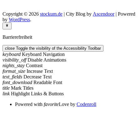
Copyright © 2026
stockum.de
| City Blog by
Ascendoor
| Powered
by
WordPress
.
Barrierefreiheit
close
Toggle the visibility of the Accessibility Toolbar
keyboard
Keyboard Navigation
visibility_off
Disable Animations
nights_stay
Contrast
format_size
Increase Text
text_fields
Decrease Text
font_download
Readable Font
title
Mark Titles
link
Highlight Links & Buttons
Powered with
favorite
Love
by
Codenroll