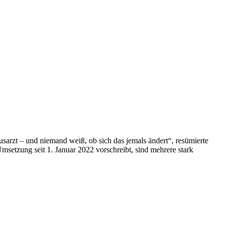
sarzt – und niemand weiß, ob sich das jemals ändert“, resümierte
msetzung seit 1. Januar 2022 vorschreibt, sind mehrere stark