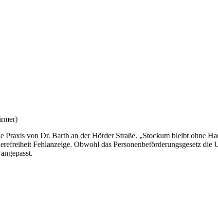
irmer)
ne Praxis von Dr. Barth an der Hörder Straße. „Stockum bleibt ohne Hau
rrierefreiheit Fehlanzeige. Obwohl das Personenbeförderungsgesetz die U
 angepasst.