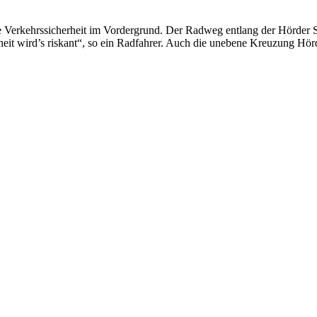
ie Verkehrssicherheit im Vordergrund. Der Radweg entlang der Hörder 
eit wird’s riskant“, so ein Radfahrer. Auch die unebene Kreuzung Hörd