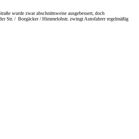
Straße wurde zwar abschnittsweise ausgebessert, doch
er Str. / Borgäcker / Himmelohstr. zwingt Autofahrer regelmäßig