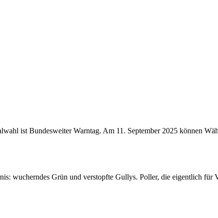
wahl ist Bundesweiter Warntag. Am 11. September 2025 können Wähler t
is: wucherndes Grün und verstopfte Gullys. Poller, die eigentlich für