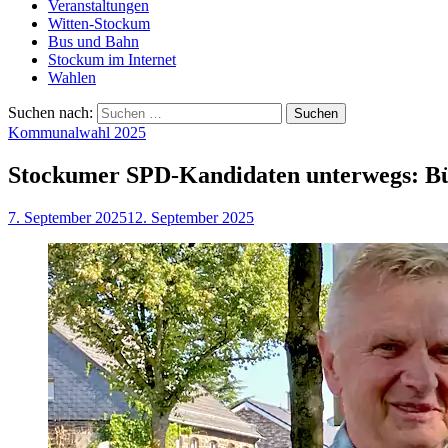
Veranstaltungen
Witten-Stockum
Bus und Bahn
Stockum im Internet
Wahlen
Suchen nach:
Kommunalwahl 2025
Stockumer SPD-Kandidaten unterwegs: Bü
7. September 2025
12. September 2025