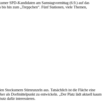
kumer SPD-Kandidaten am Samstagvormittag (6.9.) auf das
 bis hin zum „Treppchen“. Fünf Stationen, viele Themen,
n Stockumern Stirnrunzeln aus. Tatsächlich ist die Fläche eine
er als Dorfmittelpunkt zu entwickeln. „Der Platz lädt aktuell kaum
utz dafür interessieren.