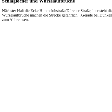
Schlaglöcher und Wurzelaufbrüche
Nächster Halt die Ecke Himmelohstraße/Dürener Straße, hier steht d
Wurzelaufbrüche machen die Strecke gefährlich. „Gerade bei Dunkelh
zum Abbremsen.