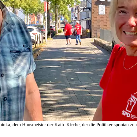
nka, dem Hausmeister der Kath. Kirche, der die Politiker spontan zu