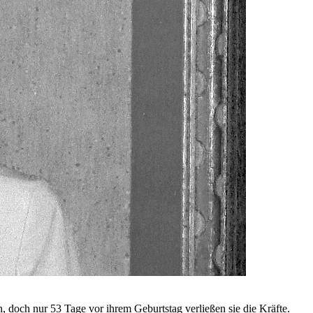
 doch nur 53 Tage vor ihrem Geburtstag verließen sie die Kräfte.