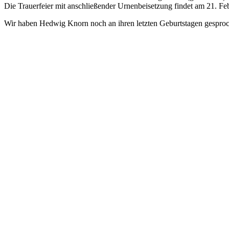
Die Trauerfeier mit anschließender Urnenbeisetzung findet am 21. F
Wir haben Hedwig Knorn noch an ihren letzten Geburtstagen gespro