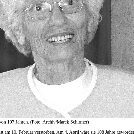
 von 107 Jahren. (Foto: Archiv/Marek Schirmer)
t am 10. Februar verstorben. Am 4. April wäre sie 108 Jahre geworden,