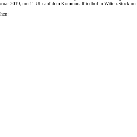
ebruar 2019, um 11 Uhr auf dem Kommunalfriedhof in Witten-Stockum s
chen: