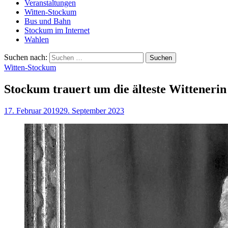
Veranstaltungen
Witten-Stockum
Bus und Bahn
Stockum im Internet
Wahlen
Suchen nach:
Witten-Stockum
Stockum trauert um die älteste Wittenerin
17. Februar 2019
29. September 2023