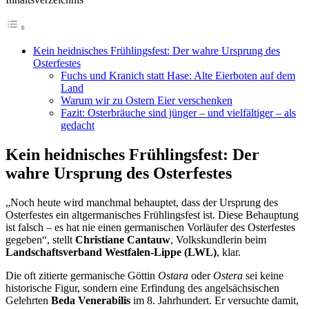
Kein heidnisches Frühlingsfest: Der wahre Ursprung des
Osterfestes
Fuchs und Kranich statt Hase: Alte Eierboten auf dem
Land
Warum wir zu Ostern Eier verschenken
Fazit: Osterbräuche sind jünger – und vielfältiger – als
gedacht
Kein heidnisches Frühlingsfest: Der
wahre Ursprung des Osterfestes
„Noch heute wird manchmal behauptet, dass der Ursprung des
Osterfestes ein altgermanisches Frühlingsfest ist. Diese Behauptung
ist falsch – es hat nie einen germanischen Vorläufer des Osterfestes
gegeben“, stellt
Christiane Cantauw
, Volkskundlerin beim
Landschaftsverband Westfalen-Lippe (LWL)
, klar.
Die oft zitierte germanische Göttin
Ostara
oder
Ostera
sei keine
historische Figur, sondern eine Erfindung des angelsächsischen
Gelehrten
Beda Venerabilis
im 8. Jahrhundert. Er versuchte damit,