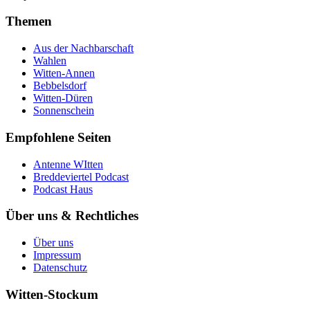
Themen
Aus der Nachbarschaft
Wahlen
Witten-Annen
Bebbelsdorf
Witten-Düren
Sonnenschein
Empfohlene Seiten
Antenne WItten
Breddeviertel Podcast
Podcast Haus
Über uns & Rechtliches
Über uns
Impressum
Datenschutz
Witten-Stockum