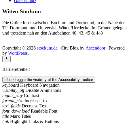
Datenschutz
Witten-Stockum
Die Grüne Insel zwischen Bochum und Dortmund, in der Nähe der
TU Dortmund und Universität Witten/Herdecke. Im Grünen gelegen
und trotzdem nah an den Autobahnen 40, 43, 45 & 448
Copyright © 2026
stockum.de
| City Blog by
Ascendoor
| Powered
by
WordPress
.
Barrierefreiheit
close
Toggle the visibility of the Accessibility Toolbar
keyboard
Keyboard Navigation
visibility_off
Disable Animations
nights_stay
Contrast
format_size
Increase Text
text_fields
Decrease Text
font_download
Readable Font
title
Mark Titles
link
Highlight Links & Buttons