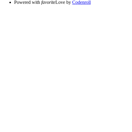
Powered with
favorite
Love
by
Codenroll