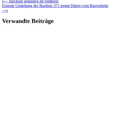
⟵
Stockum gefangen im Südkreis
Erneute Umleitung der Buslinie 371 trennt Düren vom Busverkehr
⟶
Verwandte Beiträge