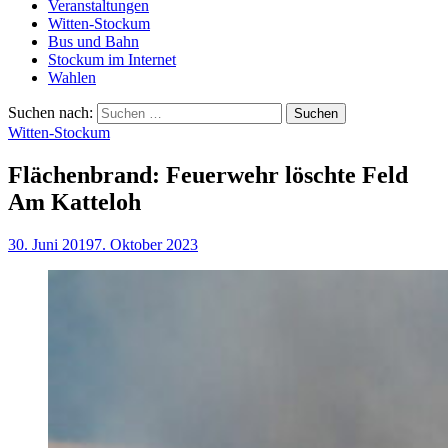
Veranstaltungen
Witten-Stockum
Bus und Bahn
Stockum im Internet
Wahlen
Suchen nach:
Witten-Stockum
Flächenbrand: Feuerwehr löschte Feld
Am Katteloh
30. Juni 2019
7. Oktober 2023