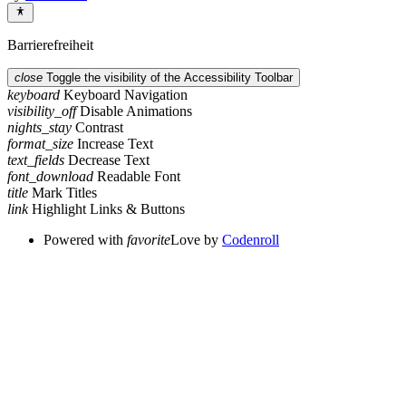
Barrierefreiheit
close
Toggle the visibility of the Accessibility Toolbar
keyboard
Keyboard Navigation
visibility_off
Disable Animations
nights_stay
Contrast
format_size
Increase Text
text_fields
Decrease Text
font_download
Readable Font
title
Mark Titles
link
Highlight Links & Buttons
Powered with
favorite
Love
by
Codenroll