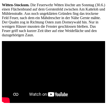
Witten-Stockum.
Die Feuerwehr Witten löschte am Sonntag (30.6.)
einen Flächenbrand auf dem Gerstenfeld zwischen Am Katteloh und
Mühlenstraße. Aus noch ungeklärten Gründen fing das trockene
Feld Feuer, nach dem ein Mähdrescher in der Nähe Gerste mähte.
Der Qualm zog in Richtung Osten zum Dorneywald hin. Nur in
wenigen Häuser mussten die Fenster geschlossen bleiben. Das
Feuer griff nach kurzer Zeit über auf eine Weidefläche und den
dazugehörigen Zaun.