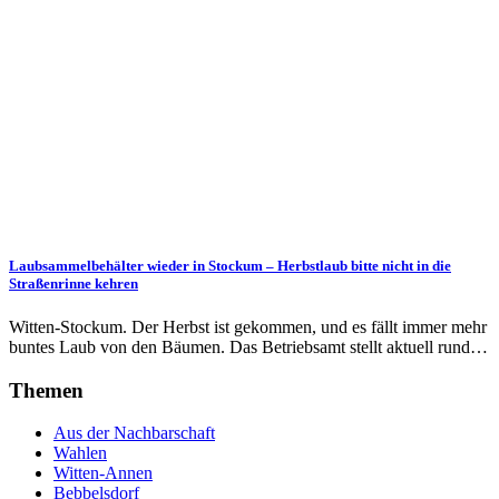
Laubsammelbehälter wieder in Stockum – Herbstlaub bitte nicht in die
Straßenrinne kehren
Witten-Stockum. Der Herbst ist gekommen, und es fällt immer mehr
buntes Laub von den Bäumen. Das Betriebsamt stellt aktuell rund…
Themen
Aus der Nachbarschaft
Wahlen
Witten-Annen
Bebbelsdorf