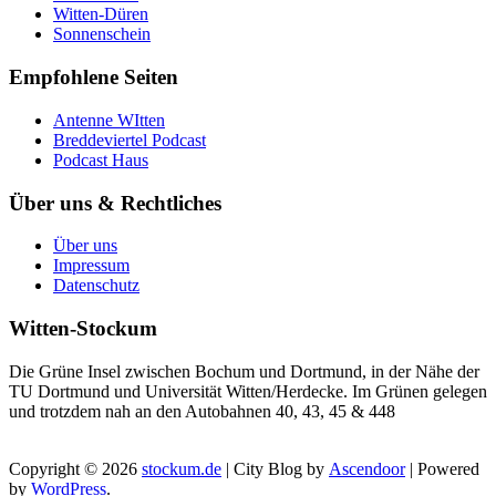
Witten-Düren
Sonnenschein
Empfohlene Seiten
Antenne WItten
Breddeviertel Podcast
Podcast Haus
Über uns & Rechtliches
Über uns
Impressum
Datenschutz
Witten-Stockum
Die Grüne Insel zwischen Bochum und Dortmund, in der Nähe der
TU Dortmund und Universität Witten/Herdecke. Im Grünen gelegen
und trotzdem nah an den Autobahnen 40, 43, 45 & 448
Copyright © 2026
stockum.de
| City Blog by
Ascendoor
| Powered
by
WordPress
.