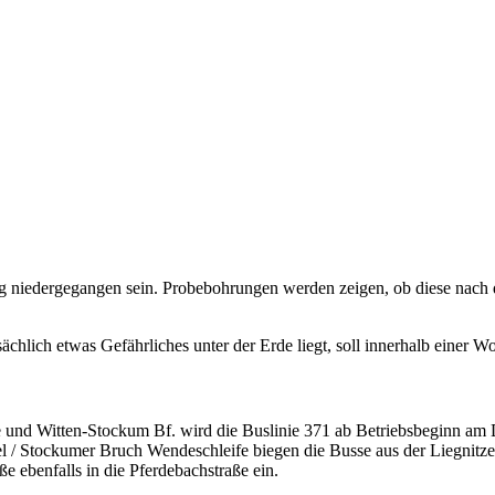
niedergegangen sein. Probebohrungen werden zeigen, ob diese nach de
hlich etwas Gefährliches unter der Erde liegt, soll innerhalb einer W
und Witten-Stockum Bf. wird die Buslinie 371 ab Betriebsbeginn am Di
 / Stockumer Bruch Wendeschleife biegen die Busse aus der Liegnitzer 
e ebenfalls in die Pferdebachstraße ein.