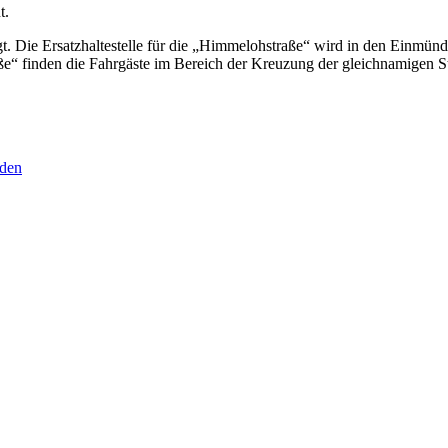
t.
gt. Die Ersatzhaltestelle für die „Himmelohstraße“ wird in den Einmün
raße“ finden die Fahrgäste im Bereich der Kreuzung der gleichnamigen S
nden