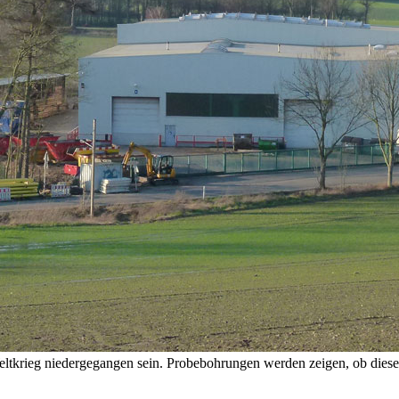
krieg niedergegangen sein. Probebohrungen werden zeigen, ob diese n