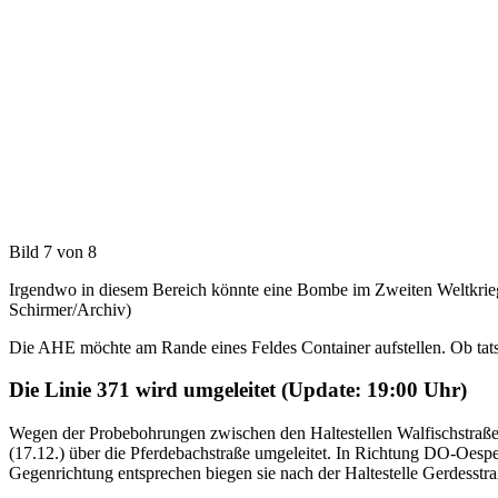
Bild 7 von 8
Irgendwo in diesem Bereich könnte eine Bombe im Zweiten Weltkrieg 
Schirmer/Archiv)
Die AHE möchte am Rande eines Feldes Container aufstellen. Ob tatsäc
Die Linie 371 wird umgeleitet (Update: 19:00 Uhr)
Wegen der Probebohrungen zwischen den Haltestellen Walfischstraße 
(17.12.) über die Pferdebachstraße umgeleitet. In Richtung DO-Oespel
Gegenrichtung entsprechen biegen sie nach der Haltestelle Gerdesstraß