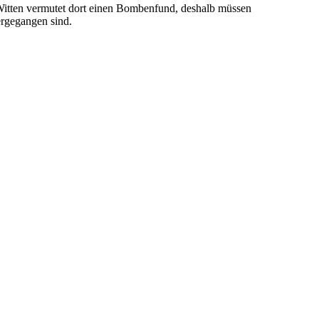
 Witten vermutet dort einen Bombenfund, deshalb müssen
ergegangen sind.