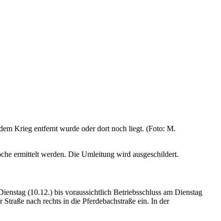
m Krieg entfernt wurde oder dort noch liegt. (Foto: M.
oche ermittelt werden. Die Umleitung wird ausgeschildert.
enstag (10.12.) bis voraussichtlich Betriebsschluss am Dienstag
Straße nach rechts in die Pferdebachstraße ein. In der