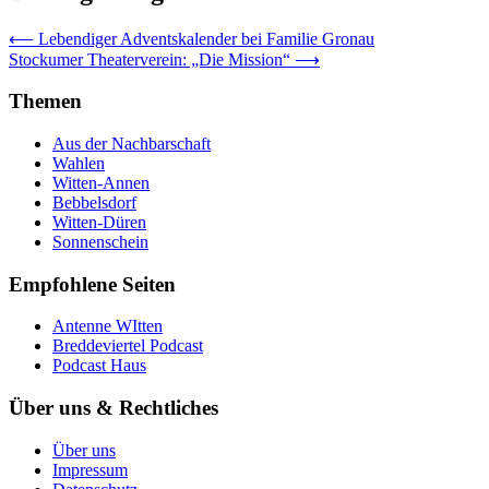
⟵
Lebendiger Adventskalender bei Familie Gronau
Stockumer Theaterverein: „Die Mission“
⟶
Themen
Aus der Nachbarschaft
Wahlen
Witten-Annen
Bebbelsdorf
Witten-Düren
Sonnenschein
Empfohlene Seiten
Antenne WItten
Breddeviertel Podcast
Podcast Haus
Über uns & Rechtliches
Über uns
Impressum