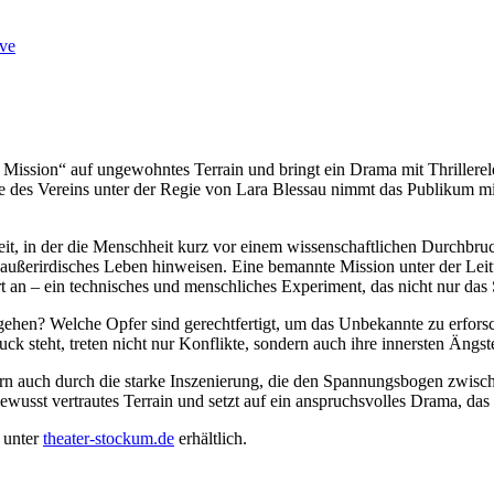
ve
ission“ auf ungewohntes Terrain und bringt ein Drama mit Thrillerele
 des Vereins unter der Regie von Lara Blessau nimmt das Publikum mit
eit, in der die Menschheit kurz vor einem wissenschaftlichen Durchbruc
uf außerirdisches Leben hinweisen. Eine bemannte Mission unter der L
rt an – ein technisches und menschliches Experiment, das nicht nur das
ft gehen? Welche Opfer sind gerechtfertigt, um das Unbekannte zu erf
 steht, treten nicht nur Konflikte, sondern auch ihre innersten Ängst
ern auch durch die starke Inszenierung, die den Spannungsbogen zwisc
bewusst vertrautes Terrain und setzt auf ein anspruchsvolles Drama, d
s unter
theater-stockum.de
erhältlich.