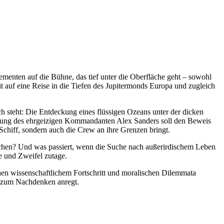
menten auf die Bühne, das tief unter die Oberfläche geht – sowohl
 auf eine Reise in die Tiefen des Jupitermonds Europa und zugleich
h steht: Die Entdeckung eines flüssigen Ozeans unter der dicken
eitung des ehrgeizigen Kommandanten Alex Sanders soll den Beweis
 Schiff, sondern auch die Crew an ihre Grenzen bringt.
orschen? Und was passiert, wenn die Suche nach außerirdischem Leben
e und Zweifel zutage.
hen wissenschaftlichem Fortschritt und moralischen Dilemmata
as zum Nachdenken anregt.