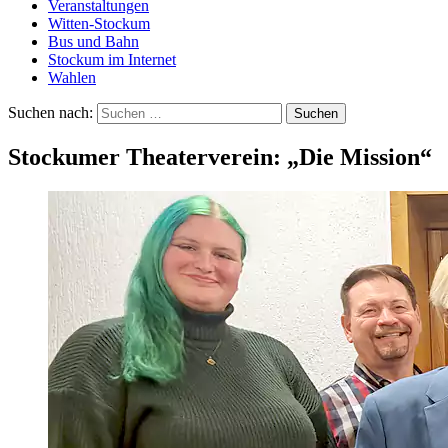
Veranstaltungen
Witten-Stockum
Bus und Bahn
Stockum im Internet
Wahlen
Suchen nach:
Stockumer Theaterverein: „Die Mission“