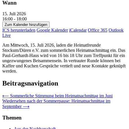
Wann
15. Juli 2026
16:00 - 18:00
Zum Kalender hinzufügen
ICS herunterladen
Google Kalender
iCalendar
Office 365
Outlook
Live
Am Mittwoch, 15. Juli 2026, laden die Heimatfreunde
Stockum/Düren e.V. zum sommerlichen Heimatnachmittag ein. Das
Paul-Gerhardt-Haus wird von 16 bis 18 Uhr zum Treffpunkt für ein
ungezwungenes Beisammensein. In vertrauter Runde können bei
Kaffee und Kuchen Gespräche vertieft und neue Kontakte geknüpft
werden.
Beitragsnavigation
⟵
Sommerliche Stimmung beim Heimatnachmittag im Juni
Wiedersehen nach der Sommerpause: Heimatnachmittag im
September
⟶
Themen
Aus der Nachbarschaft