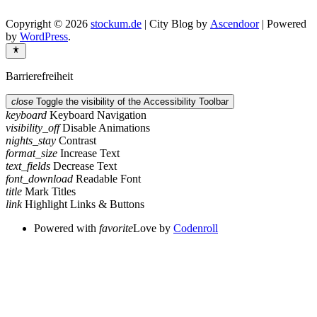
Copyright © 2026
stockum.de
| City Blog by
Ascendoor
| Powered
by
WordPress
.
Barrierefreiheit
close
Toggle the visibility of the Accessibility Toolbar
keyboard
Keyboard Navigation
visibility_off
Disable Animations
nights_stay
Contrast
format_size
Increase Text
text_fields
Decrease Text
font_download
Readable Font
title
Mark Titles
link
Highlight Links & Buttons
Powered with
favorite
Love
by
Codenroll