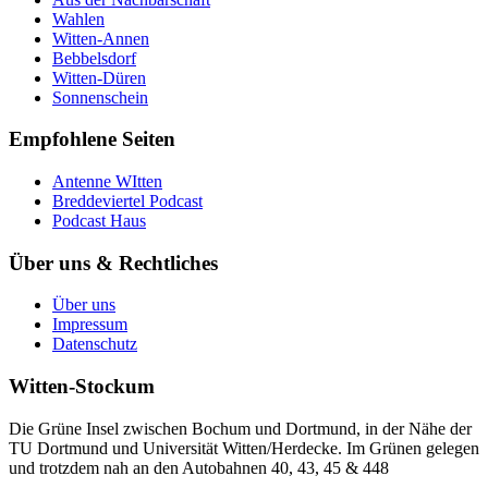
Wahlen
Witten-Annen
Bebbelsdorf
Witten-Düren
Sonnenschein
Empfohlene Seiten
Antenne WItten
Breddeviertel Podcast
Podcast Haus
Über uns & Rechtliches
Über uns
Impressum
Datenschutz
Witten-Stockum
Die Grüne Insel zwischen Bochum und Dortmund, in der Nähe der
TU Dortmund und Universität Witten/Herdecke. Im Grünen gelegen
und trotzdem nah an den Autobahnen 40, 43, 45 & 448