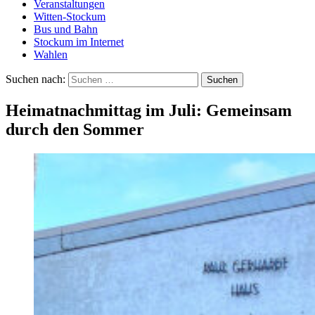
Veranstaltungen
Witten-Stockum
Bus und Bahn
Stockum im Internet
Wahlen
Suchen nach:
Heimatnachmittag im Juli: Gemeinsam
durch den Sommer