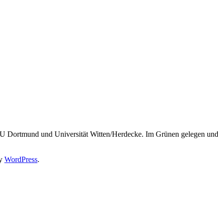
U Dortmund und Universität Witten/Herdecke. Im Grünen gelegen und
by
WordPress
.