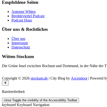
Empfohlene Seiten
Antenne WItten
Breddeviertel Podcast
Podcast Haus
Über uns & Rechtliches
Über uns
Impressum
Datenschutz
Witten-Stockum
Die Grüne Insel zwischen Bochum und Dortmund, in der Nähe der T
Copyright © 2026
stockum.de
| City Blog by
Ascendoor
| Powered 
Barrierefreiheit
close
Toggle the visibility of the Accessibility Toolbar
keyboard
Keyboard Navigation