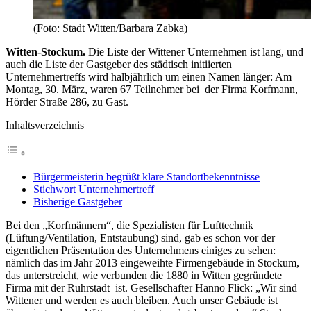
(Foto: Stadt Witten/Barbara Zabka)
Witten-Stockum.
Die Liste der Wittener Unternehmen ist lang, und
auch die Liste der Gastgeber des städtisch initiierten
Unternehmertreffs wird halbjährlich um einen Namen länger: Am
Montag, 30. März, waren 67 Teilnehmer bei der Firma Korfmann,
Hörder Straße 286, zu Gast.
Inhaltsverzeichnis
Bürgermeisterin begrüßt klare Standortbekenntnisse
Stichwort Unternehmertreff
Bisherige Gastgeber
Bei den „Korfmännern“, die Spezialisten für Lufttechnik
(Lüftung/Ventilation, Entstaubung) sind, gab es schon vor der
eigentlichen Präsentation des Unternehmens einiges zu sehen:
nämlich das im Jahr 2013 eingeweihte Firmengebäude in Stockum,
das unterstreicht, wie verbunden die 1880 in Witten gegründete
Firma mit der Ruhrstadt ist. Gesellschafter Hanno Flick: „Wir sind
Wittener und werden es auch bleiben. Auch unser Gebäude ist