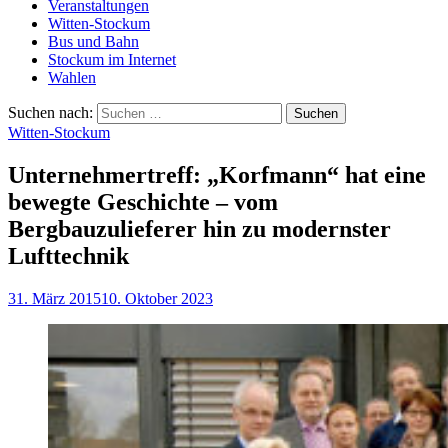
Veranstaltungen
Witten-Stockum
Bus und Bahn
Stockum im Internet
Wahlen
Suchen nach:
Witten-Stockum
Unternehmertreff: „Korfmann“ hat eine
bewegte Geschichte – vom
Bergbauzulieferer hin zu modernster
Lufttechnik
31. März 2015
10. Oktober 2023