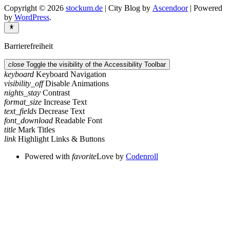
Copyright © 2026
stockum.de
| City Blog by
Ascendoor
| Powered
by
WordPress
.
Barrierefreiheit
close
Toggle the visibility of the Accessibility Toolbar
keyboard
Keyboard Navigation
visibility_off
Disable Animations
nights_stay
Contrast
format_size
Increase Text
text_fields
Decrease Text
font_download
Readable Font
title
Mark Titles
link
Highlight Links & Buttons
Powered with
favorite
Love
by
Codenroll