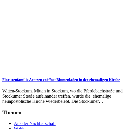
Floristenfamilie Arntzen eröffnet Blumenladen in der ehemaligen Kirche
Witten-Stockum. Mitten in Stockum, wo die Pferdebachstraße und
Stockumer Straße aufeinander treffen, wurde die ehemalige
neuapostolische Kirche wiederbelebt. Die Stockumer…
Themen
Aus der Nachbarschaft
Wahlen