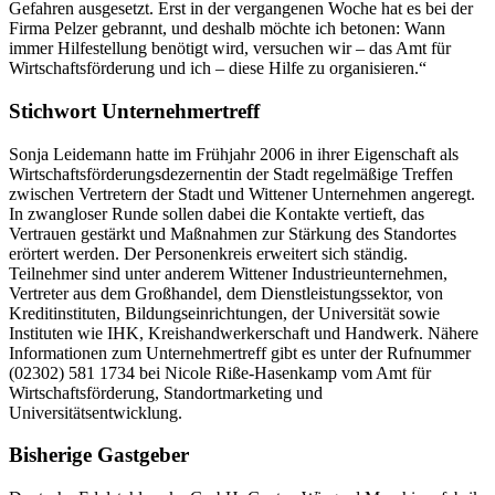
Gefahren ausgesetzt. Erst in der vergangenen Woche hat es bei der
Firma Pelzer gebrannt, und deshalb möchte ich betonen: Wann
immer Hilfestellung benötigt wird, versuchen wir – das Amt für
Wirtschaftsförderung und ich – diese Hilfe zu organisieren.“
Stichwort Unternehmertreff
Sonja Leidemann hatte im Frühjahr 2006 in ihrer Eigenschaft als
Wirtschaftsförderungsdezernentin der Stadt regelmäßige Treffen
zwischen Vertretern der Stadt und Wittener Unternehmen angeregt.
In zwangloser Runde sollen dabei die Kontakte vertieft, das
Vertrauen gestärkt und Maßnahmen zur Stärkung des Standortes
erörtert werden. Der Personenkreis erweitert sich ständig.
Teilnehmer sind unter anderem Wittener Industrieunternehmen,
Vertreter aus dem Großhandel, dem Dienstleistungssektor, von
Kreditinstituten, Bildungseinrichtungen, der Universität sowie
Instituten wie IHK, Kreishandwerkerschaft und Handwerk. Nähere
Informationen zum Unternehmertreff gibt es unter der Rufnummer
(02302) 581 1734 bei Nicole Riße-Hasenkamp vom Amt für
Wirtschaftsförderung, Standortmarketing und
Universitätsentwicklung.
Bisherige Gastgeber