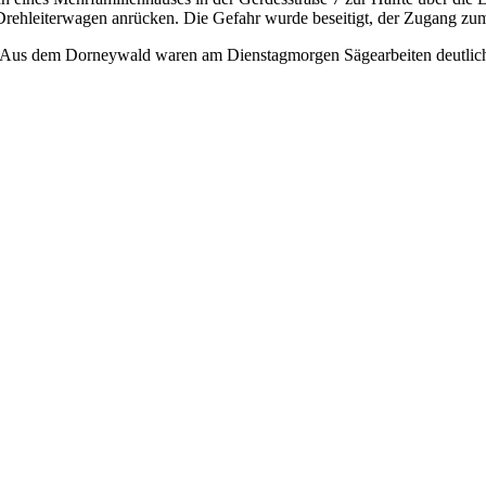
n Drehleiterwagen anrücken. Die Gefahr wurde beseitigt, der Zugang z
h. Aus dem Dorneywald waren am Dienstagmorgen Sägearbeiten deutlic