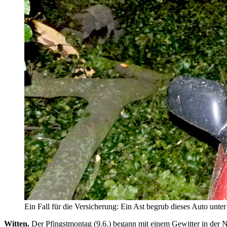
Ein Fall für die Versicherung: Ein Ast begrub dieses Auto unte
Witten.
Der Pfingstmontag (9.6.) begann mit einem Gewitter in der 