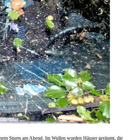
 einem Sturm am Abend. Im Wullen wurden Häuser geräumt, die