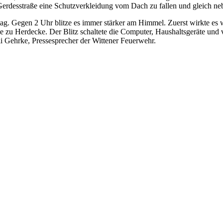
Gerdesstraße eine Schutzverkleidung vom Dach zu fallen und gleich neb
ag. Gegen 2 Uhr blitze es immer stärker am Himmel. Zuerst wirkte es w
 zu Herdecke. Der Blitz schaltete die Computer, Haushaltsgeräte und 
li Gehrke, Pressesprecher der Wittener Feuerwehr.