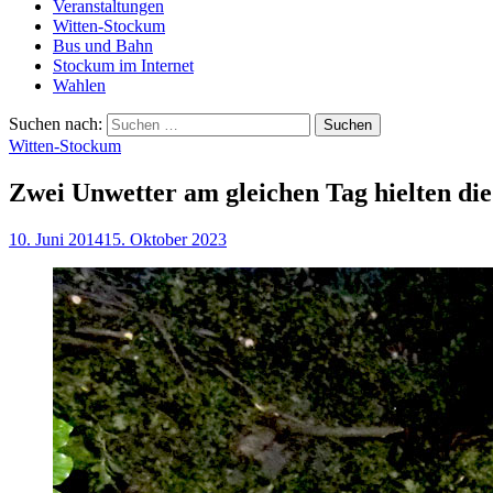
Veranstaltungen
Witten-Stockum
Bus und Bahn
Stockum im Internet
Wahlen
Suchen nach:
Witten-Stockum
Zwei Unwetter am gleichen Tag hielten die
10. Juni 2014
15. Oktober 2023