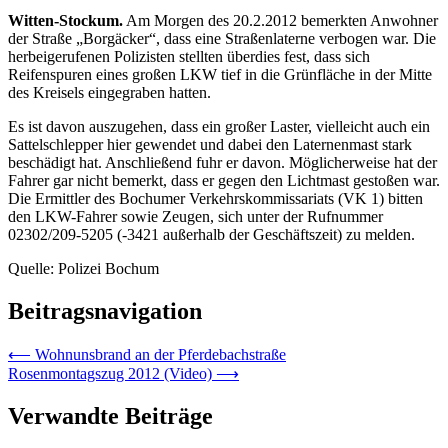
Witten-Stockum.
Am Morgen des 20.2.2012 bemerkten Anwohner
der Straße „Borgäcker“, dass eine Straßenlaterne verbogen war. Die
herbeigerufenen Polizisten stellten überdies fest, dass sich
Reifenspuren eines großen LKW tief in die Grünfläche in der Mitte
des Kreisels eingegraben hatten.
Es ist davon auszugehen, dass ein großer Laster, vielleicht auch ein
Sattelschlepper hier gewendet und dabei den Laternenmast stark
beschädigt hat. Anschließend fuhr er davon. Möglicherweise hat der
Fahrer gar nicht bemerkt, dass er gegen den Lichtmast gestoßen war.
Die Ermittler des Bochumer Verkehrskommissariats (VK 1) bitten
den LKW-Fahrer sowie Zeugen, sich unter der Rufnummer
02302/209-5205 (-3421 außerhalb der Geschäftszeit) zu melden.
Quelle: Polizei Bochum
Beitragsnavigation
⟵
Wohnunsbrand an der Pferdebachstraße
Rosenmontagszug 2012 (Video)
⟶
Verwandte Beiträge