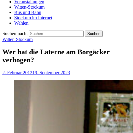
Veranstaltungen
Witten-Stockum
Bus und Bahn
Stockum im Internet
Wahlen
Suchen nach:
Witten-Stockum
Wer hat die Laterne am Borgäcker
verbogen?
2. Februar 2012
19. September 2023