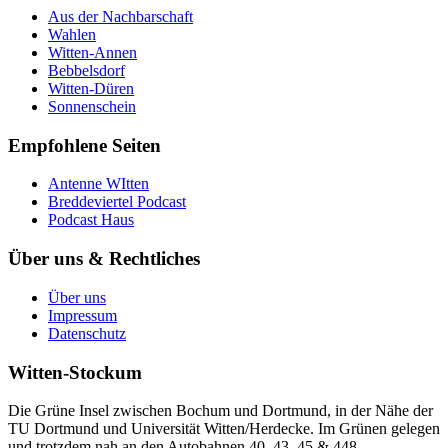
Aus der Nachbarschaft
Wahlen
Witten-Annen
Bebbelsdorf
Witten-Düren
Sonnenschein
Empfohlene Seiten
Antenne WItten
Breddeviertel Podcast
Podcast Haus
Über uns & Rechtliches
Über uns
Impressum
Datenschutz
Witten-Stockum
Die Grüne Insel zwischen Bochum und Dortmund, in der Nähe der
TU Dortmund und Universität Witten/Herdecke. Im Grünen gelegen
und trotzdem nah an den Autobahnen 40, 43, 45 & 448