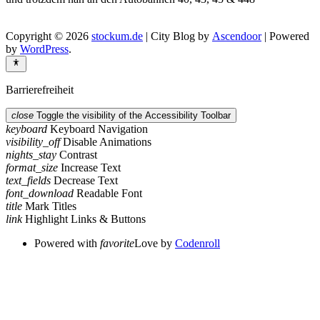
Copyright © 2026
stockum.de
| City Blog by
Ascendoor
| Powered
by
WordPress
.
Barrierefreiheit
close
Toggle the visibility of the Accessibility Toolbar
keyboard
Keyboard Navigation
visibility_off
Disable Animations
nights_stay
Contrast
format_size
Increase Text
text_fields
Decrease Text
font_download
Readable Font
title
Mark Titles
link
Highlight Links & Buttons
Powered with
favorite
Love
by
Codenroll